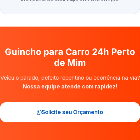
Guincho para Carro 24h Perto
de Mim
Veículo parado, defeito repentino ou ocorrência na via?
Nossa equipe atende com rapidez!
Solicite seu Orçamento