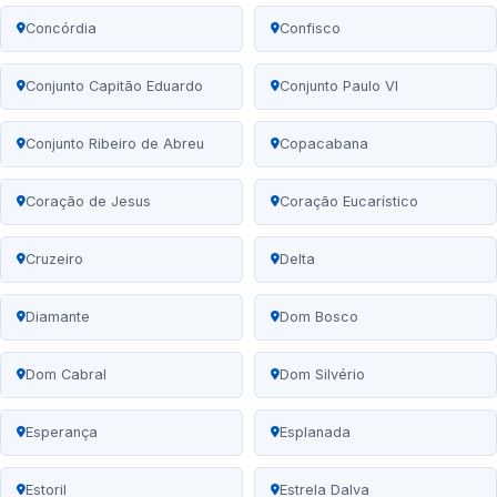
Concórdia
Confisco
Conjunto Capitão Eduardo
Conjunto Paulo VI
Conjunto Ribeiro de Abreu
Copacabana
Coração de Jesus
Coração Eucarístico
Cruzeiro
Delta
Diamante
Dom Bosco
Dom Cabral
Dom Silvério
Esperança
Esplanada
Estoril
Estrela Dalva