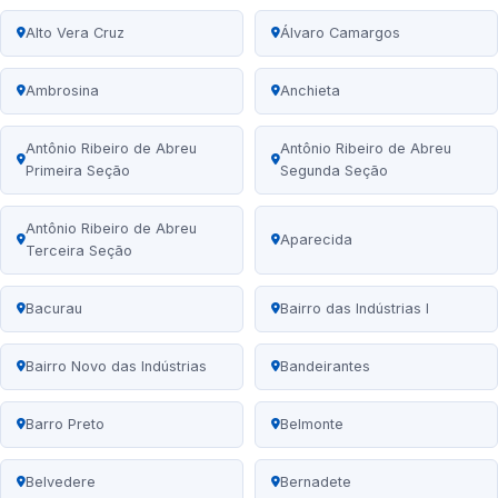
Alto Vera Cruz
Álvaro Camargos
Ambrosina
Anchieta
Antônio Ribeiro de Abreu
Antônio Ribeiro de Abreu
Primeira Seção
Segunda Seção
Antônio Ribeiro de Abreu
Aparecida
Terceira Seção
Bacurau
Bairro das Indústrias I
Bairro Novo das Indústrias
Bandeirantes
Barro Preto
Belmonte
Belvedere
Bernadete