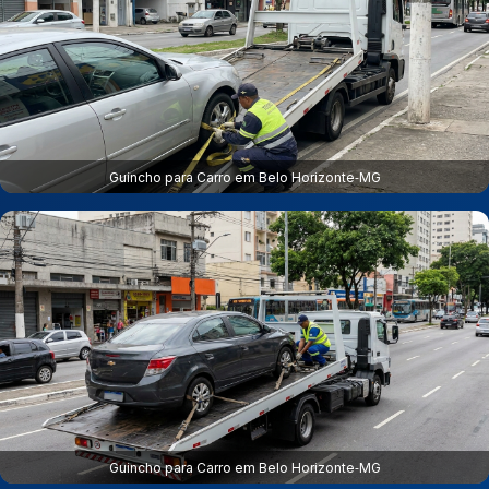
Guincho para Carro em Belo Horizonte‑MG
Guincho para Carro em Belo Horizonte‑MG