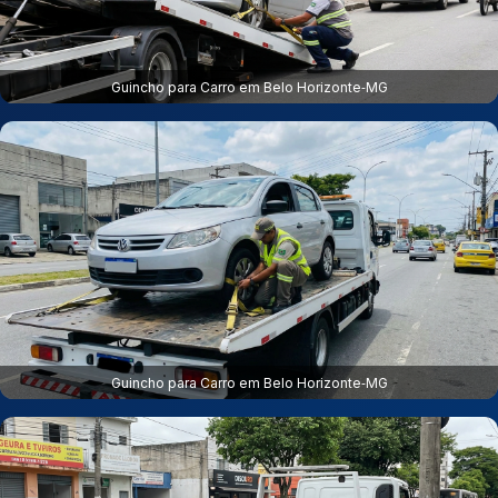
Guincho para Carro em Belo Horizonte‑MG
Guincho para Carro em Belo Horizonte‑MG