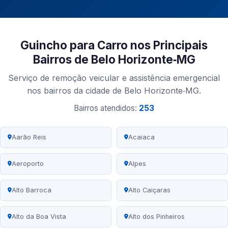
Guincho para Carro nos Principais
Bairros de Belo Horizonte‑MG
Serviço de remoção veicular e assistência emergencial
nos bairros da cidade de Belo Horizonte‑MG.
Bairros atendidos:
253
Aarão Reis
Acaiaca
Aeroporto
Alpes
Alto Barroca
Alto Caiçaras
Alto da Boa Vista
Alto dos Pinheiros