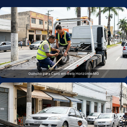
Guincho para Carro em Belo Horizonte‑MG