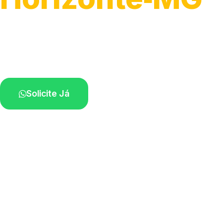
Serviço ágil de transporte automotivo.
Equipe especializada perto de você.
Solicite Já