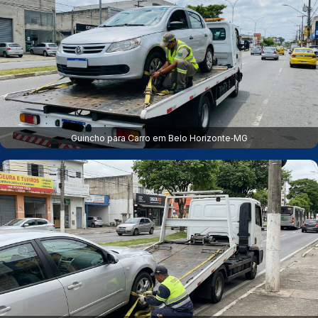
Guincho para Carro em Belo Horizonte‑MG