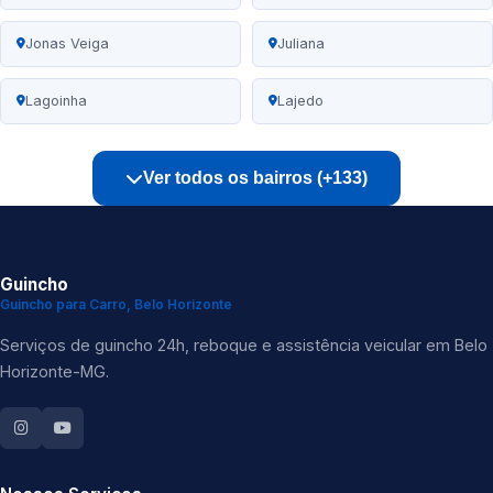
Jonas Veiga
Juliana
Lagoinha
Lajedo
Ver todos os bairros (+133)
Guincho
Guincho para Carro, Belo Horizonte
Serviços de guincho 24h, reboque e assistência veicular em Belo
Horizonte-MG.