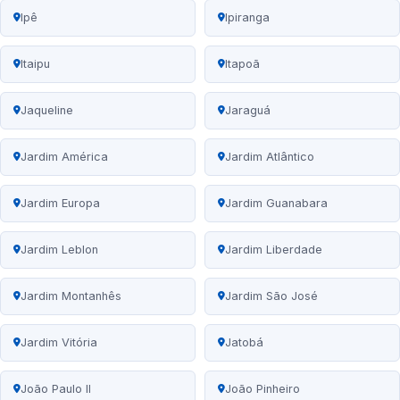
Ipê
Ipiranga
Itaipu
Itapoã
Jaqueline
Jaraguá
Jardim América
Jardim Atlântico
Jardim Europa
Jardim Guanabara
Jardim Leblon
Jardim Liberdade
Jardim Montanhês
Jardim São José
Jardim Vitória
Jatobá
João Paulo II
João Pinheiro