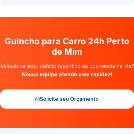
Guincho para Carro 24h Perto
de Mim
Veículo parado, defeito repentino ou ocorrência na via?
Nossa equipe atende com rapidez!
Solicite seu Orçamento