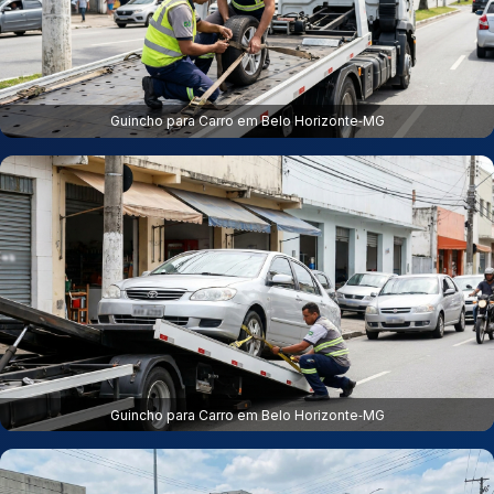
Guincho para Carro em Belo Horizonte‑MG
Guincho para Carro em Belo Horizonte‑MG