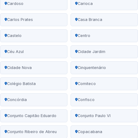
Cardoso
Carioca
Carlos Prates
Casa Branca
Castelo
Centro
Céu Azul
Cidade Jardim
Cidade Nova
Cinquentenário
Colégio Batista
Comiteco
Concórdia
Confisco
Conjunto Capitão Eduardo
Conjunto Paulo VI
Conjunto Ribeiro de Abreu
Copacabana