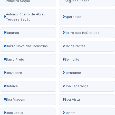
Primeira Seção
Segunda Seção
Antônio Ribeiro de Abreu
Aparecida
Terceira Seção
Bacurau
Bairro das Indústrias I
Bairro Novo das Indústrias
Bandeirantes
Barro Preto
Belmonte
Belvedere
Bernadete
Betânia
Boa Esperança
Boa Viagem
Boa Vista
Bom Jesus
Bonfim