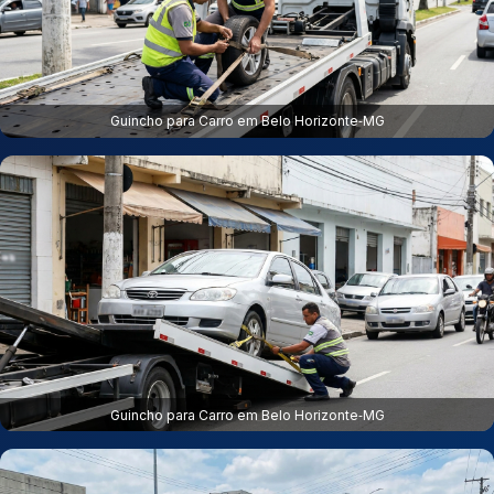
Guincho para Carro em Belo Horizonte‑MG
Guincho para Carro em Belo Horizonte‑MG