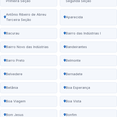
Primeira Seção
Segunda Seção
Antônio Ribeiro de Abreu
Aparecida
Terceira Seção
Bacurau
Bairro das Indústrias I
Bairro Novo das Indústrias
Bandeirantes
Barro Preto
Belmonte
Belvedere
Bernadete
Betânia
Boa Esperança
Boa Viagem
Boa Vista
Bom Jesus
Bonfim