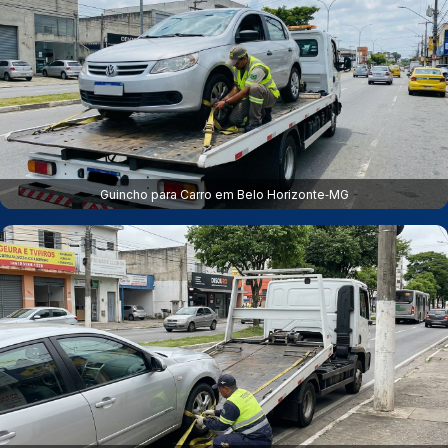
Guincho para Carro em Belo Horizonte‑MG