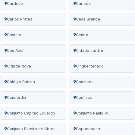
Cardoso
Carioca
Carlos Prates
Casa Branca
Castelo
Centro
Céu Azul
Cidade Jardim
Cidade Nova
Cinquentenário
Colégio Batista
Comiteco
Concórdia
Confisco
Conjunto Capitão Eduardo
Conjunto Paulo VI
Conjunto Ribeiro de Abreu
Copacabana