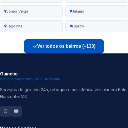
Jonas Veiga
Juliana
Lagoinha
Lajedo
Ver todos os bairros (+133)
Guincho
Guincho para Carro, Belo Horizonte
Serviços de guincho 24h, reboque e assistência veicular em Belo
Horizonte-MG.