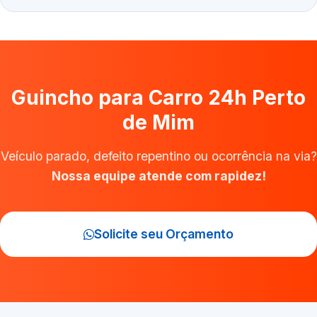
Guincho para Carro 24h Perto
de Mim
Veículo parado, defeito repentino ou ocorrência na via?
Nossa equipe atende com rapidez!
Solicite seu Orçamento