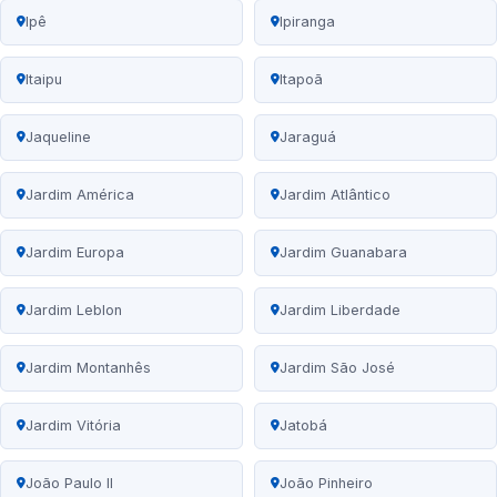
Ipê
Ipiranga
Itaipu
Itapoã
Jaqueline
Jaraguá
Jardim América
Jardim Atlântico
Jardim Europa
Jardim Guanabara
Jardim Leblon
Jardim Liberdade
Jardim Montanhês
Jardim São José
Jardim Vitória
Jatobá
João Paulo II
João Pinheiro