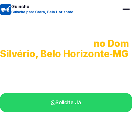
Guincho
Guincho para Carro, Belo Horizonte
Guincho para Carro
no Dom
Silvério, Belo Horizonte‑MG
Serviço ágil de transporte automotivo.
Equipe especializada perto de você.
Solicite Já