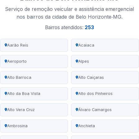
Serviço de remoção veicular e assistência emergencial
nos bairros da cidade de Belo Horizonte‑MG.
Bairros atendidos:
253
Aarão Reis
Acaiaca
Aeroporto
Alpes
Alto Barroca
Alto Caiçaras
Alto da Boa Vista
Alto dos Pinheiros
Alto Vera Cruz
Álvaro Camargos
Ambrosina
Anchieta