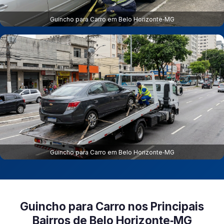
Guincho para Carro em Belo Horizonte‑MG
Guincho para Carro em Belo Horizonte‑MG
Guincho para Carro nos Principais
Bairros de Belo Horizonte‑MG