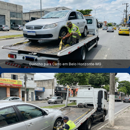
Guincho para Carro em Belo Horizonte‑MG