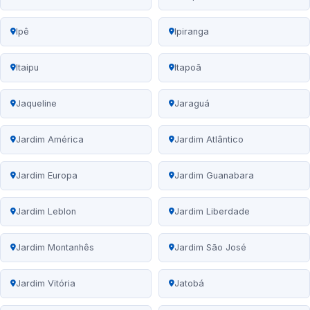
Ipê
Ipiranga
Itaipu
Itapoã
Jaqueline
Jaraguá
Jardim América
Jardim Atlântico
Jardim Europa
Jardim Guanabara
Jardim Leblon
Jardim Liberdade
Jardim Montanhês
Jardim São José
Jardim Vitória
Jatobá