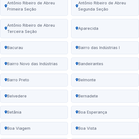
Antônio Ribeiro de Abreu
Antônio Ribeiro de Abreu
Primeira Seção
Segunda Seção
Antônio Ribeiro de Abreu
Aparecida
Terceira Seção
Bacurau
Bairro das Indústrias I
Bairro Novo das Indústrias
Bandeirantes
Barro Preto
Belmonte
Belvedere
Bernadete
Betânia
Boa Esperança
Boa Viagem
Boa Vista