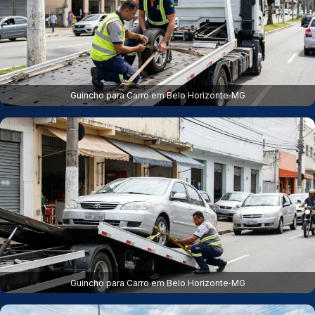
Guincho para Carro em Belo Horizonte‑MG
Guincho para Carro em Belo Horizonte‑MG