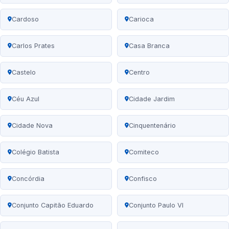
Cardoso
Carioca
Carlos Prates
Casa Branca
Castelo
Centro
Céu Azul
Cidade Jardim
Cidade Nova
Cinquentenário
Colégio Batista
Comiteco
Concórdia
Confisco
Conjunto Capitão Eduardo
Conjunto Paulo VI