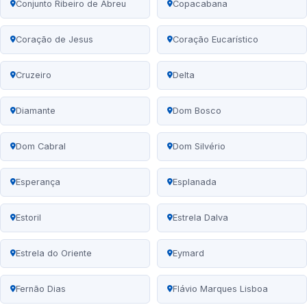
Conjunto Ribeiro de Abreu
Copacabana
Coração de Jesus
Coração Eucarístico
Cruzeiro
Delta
Diamante
Dom Bosco
Dom Cabral
Dom Silvério
Esperança
Esplanada
Estoril
Estrela Dalva
Estrela do Oriente
Eymard
Fernão Dias
Flávio Marques Lisboa