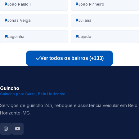
João Paulo II
João Pinheiro
Jonas Veiga
Juliana
Lagoinha
Lajedo
Ver todos os bairros (+133)
Guincho
Guincho para Carro, Belo Horizonte
Serviços de guincho 24h, reboque e assistência veicular em Belo
Horizonte-MG.