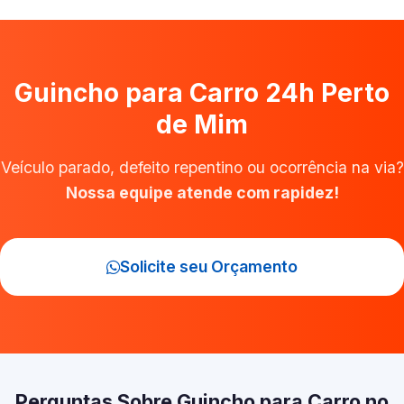
Guincho para Carro 24h Perto
de Mim
Veículo parado, defeito repentino ou ocorrência na via?
Nossa equipe atende com rapidez!
Solicite seu Orçamento
Perguntas Sobre Guincho para Carro no