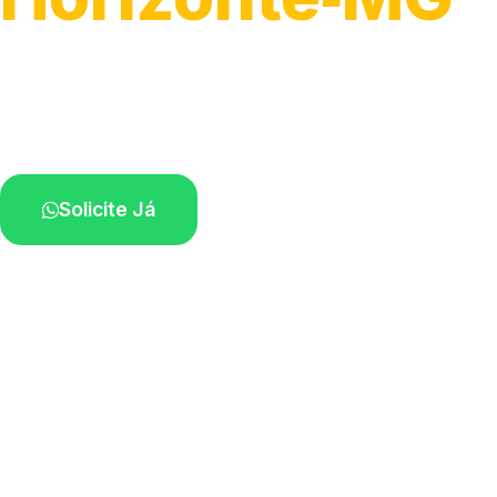
Serviço ágil de transporte automotivo.
Equipe especializada perto de você.
Solicite Já