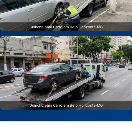
Guincho para Carro em Belo Horizonte‑MG
Guincho para Carro em Belo Horizonte‑MG