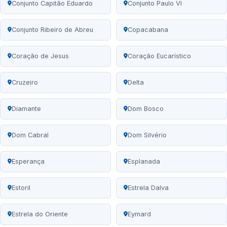
Conjunto Capitão Eduardo
Conjunto Paulo VI
Conjunto Ribeiro de Abreu
Copacabana
Coração de Jesus
Coração Eucarístico
Cruzeiro
Delta
Diamante
Dom Bosco
Dom Cabral
Dom Silvério
Esperança
Esplanada
Estoril
Estrela Dalva
Estrela do Oriente
Eymard