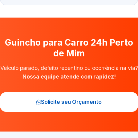
Guincho para Carro 24h Perto
de Mim
Veículo parado, defeito repentino ou ocorrência na via?
Nossa equipe atende com rapidez!
Solicite seu Orçamento