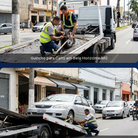
Guincho para Carro em Belo Horizonte‑MG