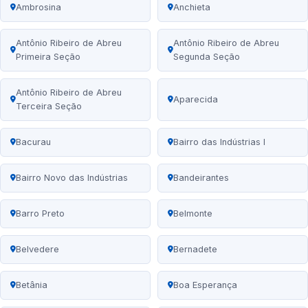
Ambrosina
Anchieta
Antônio Ribeiro de Abreu
Antônio Ribeiro de Abreu
Primeira Seção
Segunda Seção
Antônio Ribeiro de Abreu
Aparecida
Terceira Seção
Bacurau
Bairro das Indústrias I
Bairro Novo das Indústrias
Bandeirantes
Barro Preto
Belmonte
Belvedere
Bernadete
Betânia
Boa Esperança