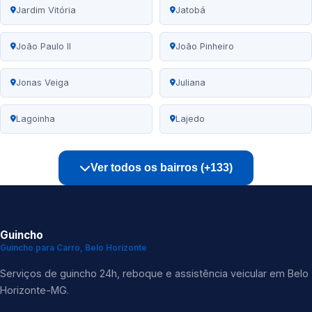
Jardim Vitória
Jatobá
João Paulo II
João Pinheiro
Jonas Veiga
Juliana
Lagoinha
Lajedo
Ver todos os bairros (+133)
Guincho
Guincho para Carro, Belo Horizonte
Serviços de guincho 24h, reboque e assistência veicular em Belo
Horizonte-MG.