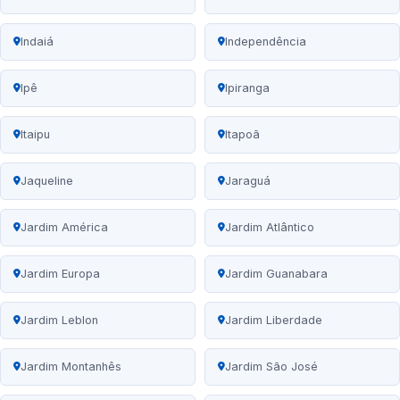
Indaiá
Independência
Ipê
Ipiranga
Itaipu
Itapoã
Jaqueline
Jaraguá
Jardim América
Jardim Atlântico
Jardim Europa
Jardim Guanabara
Jardim Leblon
Jardim Liberdade
Jardim Montanhês
Jardim São José