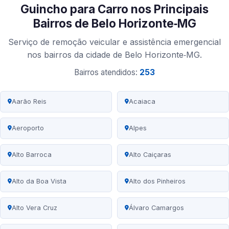
Guincho para Carro nos Principais
Bairros de Belo Horizonte‑MG
Serviço de remoção veicular e assistência emergencial
nos bairros da cidade de Belo Horizonte‑MG.
Bairros atendidos:
253
Aarão Reis
Acaiaca
Aeroporto
Alpes
Alto Barroca
Alto Caiçaras
Alto da Boa Vista
Alto dos Pinheiros
Alto Vera Cruz
Álvaro Camargos