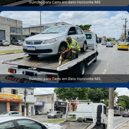
Guincho para Carro em Belo Horizonte‑MG
Guincho para Carro em Belo Horizonte‑MG