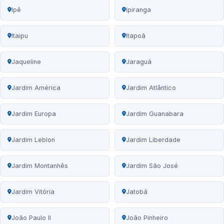
Ipê
Ipiranga
Itaipu
Itapoã
Jaqueline
Jaraguá
Jardim América
Jardim Atlântico
Jardim Europa
Jardim Guanabara
Jardim Leblon
Jardim Liberdade
Jardim Montanhês
Jardim São José
Jardim Vitória
Jatobá
João Paulo II
João Pinheiro