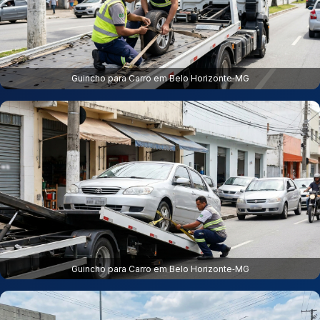
Guincho para Carro em Belo Horizonte‑MG
Guincho para Carro em Belo Horizonte‑MG