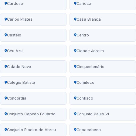
Cardoso
Carioca
Carlos Prates
Casa Branca
Castelo
Centro
Céu Azul
Cidade Jardim
Cidade Nova
Cinquentenário
Colégio Batista
Comiteco
Concórdia
Confisco
Conjunto Capitão Eduardo
Conjunto Paulo VI
Conjunto Ribeiro de Abreu
Copacabana