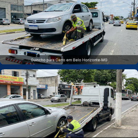
Guincho para Carro em Belo Horizonte‑MG