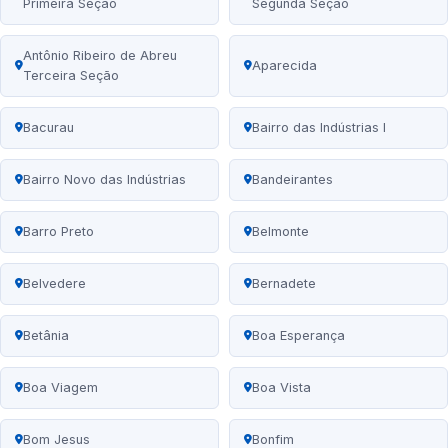
Primeira Seção
Segunda Seção
Antônio Ribeiro de Abreu
Aparecida
Terceira Seção
Bacurau
Bairro das Indústrias I
Bairro Novo das Indústrias
Bandeirantes
Barro Preto
Belmonte
Belvedere
Bernadete
Betânia
Boa Esperança
Boa Viagem
Boa Vista
Bom Jesus
Bonfim