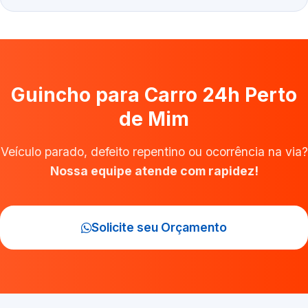
Guincho para Carro 24h Perto
de Mim
Veículo parado, defeito repentino ou ocorrência na via?
Nossa equipe atende com rapidez!
Solicite seu Orçamento