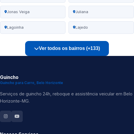
Jonas Veiga
Juliana
Lagoinha
Lajedo
Ver todos os bairros (+133)
Guincho
Guincho para Carro, Belo Horizonte
Serviços de guincho 24h, reboque e assistência veicular em Belo
Horizonte-MG.