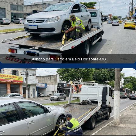
Guincho para Carro em Belo Horizonte‑MG