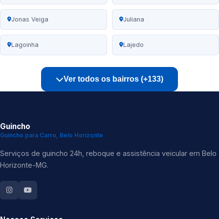
Jonas Veiga
Juliana
Lagoinha
Lajedo
Ver todos os bairros (+133)
Guincho
Guincho para Carro, Belo Horizonte
Serviços de guincho 24h, reboque e assistência veicular em Belo
Horizonte-MG.