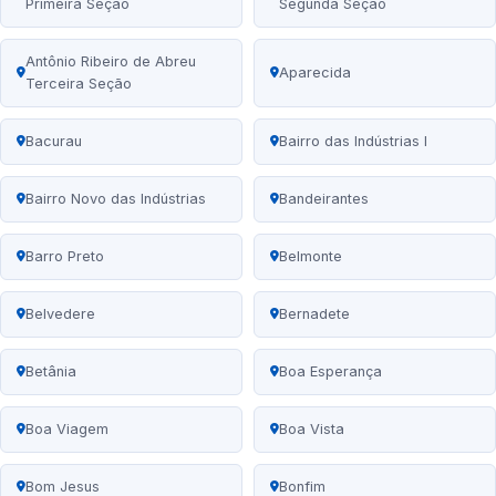
Primeira Seção
Segunda Seção
Antônio Ribeiro de Abreu
Aparecida
Terceira Seção
Bacurau
Bairro das Indústrias I
Bairro Novo das Indústrias
Bandeirantes
Barro Preto
Belmonte
Belvedere
Bernadete
Betânia
Boa Esperança
Boa Viagem
Boa Vista
Bom Jesus
Bonfim