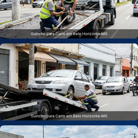
Guincho para Carro em Belo Horizonte‑MG
Guincho para Carro em Belo Horizonte‑MG