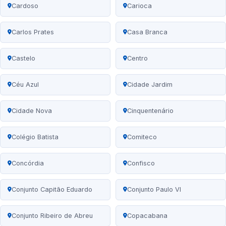
Cardoso
Carioca
Carlos Prates
Casa Branca
Castelo
Centro
Céu Azul
Cidade Jardim
Cidade Nova
Cinquentenário
Colégio Batista
Comiteco
Concórdia
Confisco
Conjunto Capitão Eduardo
Conjunto Paulo VI
Conjunto Ribeiro de Abreu
Copacabana