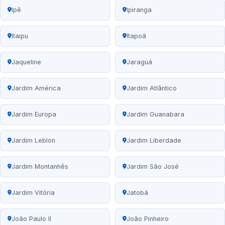
Ipê
Ipiranga
Itaipu
Itapoã
Jaqueline
Jaraguá
Jardim América
Jardim Atlântico
Jardim Europa
Jardim Guanabara
Jardim Leblon
Jardim Liberdade
Jardim Montanhês
Jardim São José
Jardim Vitória
Jatobá
João Paulo II
João Pinheiro