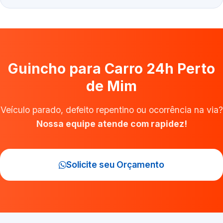
Guincho para Carro 24h Perto
de Mim
Veículo parado, defeito repentino ou ocorrência na via?
Nossa equipe atende com rapidez!
Solicite seu Orçamento