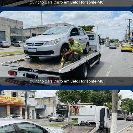
Guincho para Carro em Belo Horizonte‑MG
Guincho para Carro em Belo Horizonte‑MG