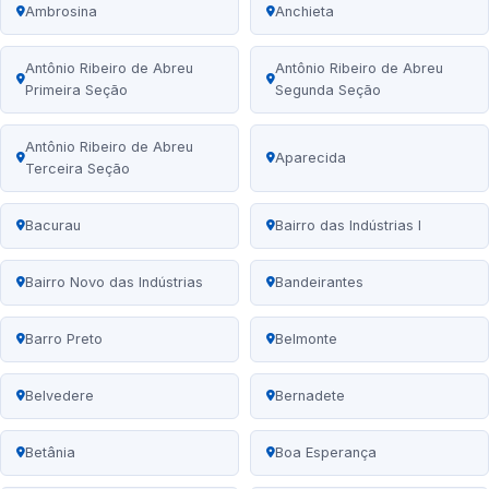
Ambrosina
Anchieta
Antônio Ribeiro de Abreu
Antônio Ribeiro de Abreu
Primeira Seção
Segunda Seção
Antônio Ribeiro de Abreu
Aparecida
Terceira Seção
Bacurau
Bairro das Indústrias I
Bairro Novo das Indústrias
Bandeirantes
Barro Preto
Belmonte
Belvedere
Bernadete
Betânia
Boa Esperança