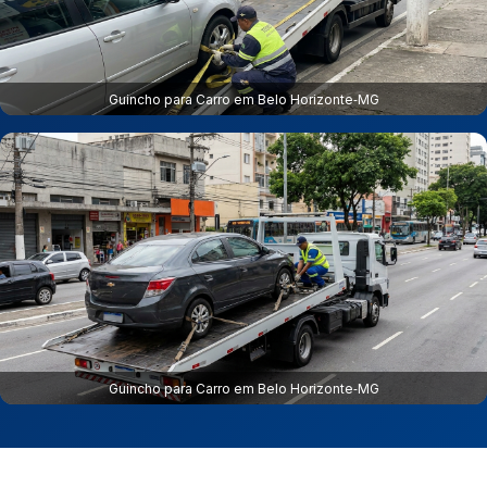
Guincho para Carro em Belo Horizonte‑MG
Guincho para Carro em Belo Horizonte‑MG