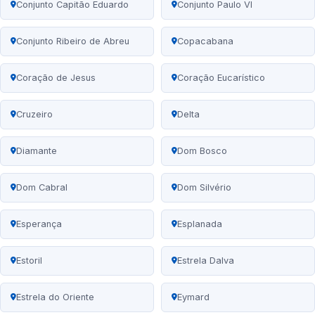
Conjunto Capitão Eduardo
Conjunto Paulo VI
Conjunto Ribeiro de Abreu
Copacabana
Coração de Jesus
Coração Eucarístico
Cruzeiro
Delta
Diamante
Dom Bosco
Dom Cabral
Dom Silvério
Esperança
Esplanada
Estoril
Estrela Dalva
Estrela do Oriente
Eymard