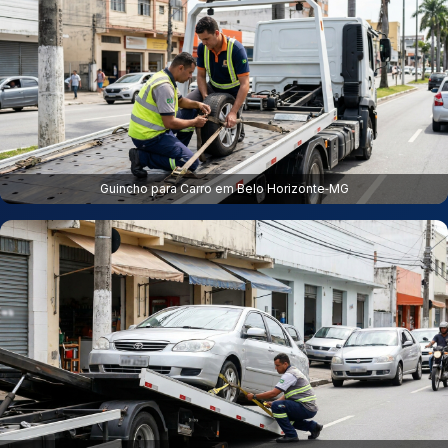
Guincho para Carro em Belo Horizonte‑MG