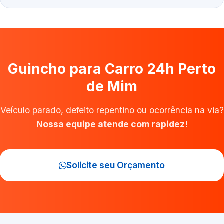
Guincho para Carro 24h Perto
de Mim
Veículo parado, defeito repentino ou ocorrência na via?
Nossa equipe atende com rapidez!
Solicite seu Orçamento