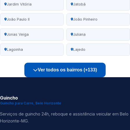
Jardim Vitória
Jatobá
João Paulo II
João Pinheiro
Jonas Veiga
Juliana
Lagoinha
Lajedo
Ver todos os bairros (+133)
Guincho
Guincho para Carro, Belo Horizonte
Serviços de guincho 24h, reboque e assistência veicular em Belo
Horizonte-MG.