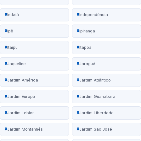
Indaiá
Independência
Ipê
Ipiranga
Itaipu
Itapoã
Jaqueline
Jaraguá
Jardim América
Jardim Atlântico
Jardim Europa
Jardim Guanabara
Jardim Leblon
Jardim Liberdade
Jardim Montanhês
Jardim São José