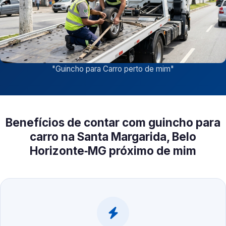
"
Guincho para Carro perto de mim
"
Benefícios de contar com guincho para
carro na Santa Margarida, Belo
Horizonte‑MG próximo de mim