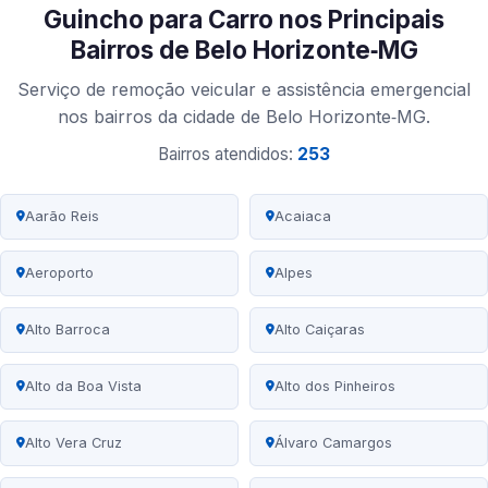
Guincho para Carro nos Principais
Bairros de Belo Horizonte‑MG
Serviço de remoção veicular e assistência emergencial
nos bairros da cidade de Belo Horizonte‑MG.
Bairros atendidos:
253
Aarão Reis
Acaiaca
Aeroporto
Alpes
Alto Barroca
Alto Caiçaras
Alto da Boa Vista
Alto dos Pinheiros
Alto Vera Cruz
Álvaro Camargos