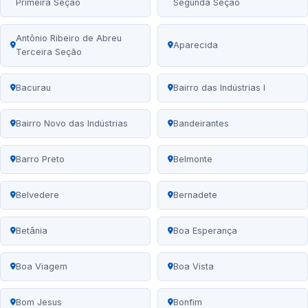
Primeira Seção
Segunda Seção
Antônio Ribeiro de Abreu
Aparecida
Terceira Seção
Bacurau
Bairro das Indústrias I
Bairro Novo das Indústrias
Bandeirantes
Barro Preto
Belmonte
Belvedere
Bernadete
Betânia
Boa Esperança
Boa Viagem
Boa Vista
Bom Jesus
Bonfim