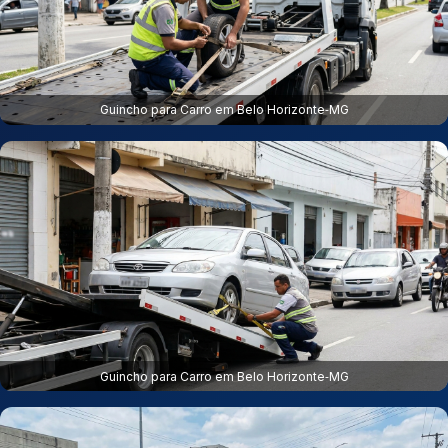
Guincho para Carro em Belo Horizonte‑MG
Guincho para Carro em Belo Horizonte‑MG