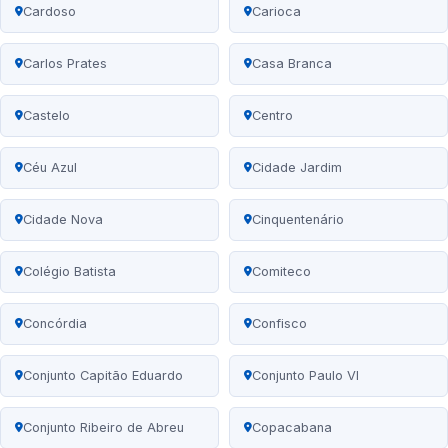
Cardoso
Carioca
Carlos Prates
Casa Branca
Castelo
Centro
Céu Azul
Cidade Jardim
Cidade Nova
Cinquentenário
Colégio Batista
Comiteco
Concórdia
Confisco
Conjunto Capitão Eduardo
Conjunto Paulo VI
Conjunto Ribeiro de Abreu
Copacabana