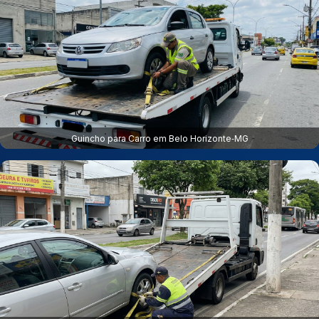
Guincho para Carro em Belo Horizonte‑MG