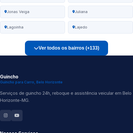
Jonas Veiga
Juliana
Lagoinha
Lajedo
Ver todos os bairros (+133)
Guincho
Guincho para Carro, Belo Horizonte
Serviços de guincho 24h, reboque e assistência veicular em Belo
Horizonte-MG.