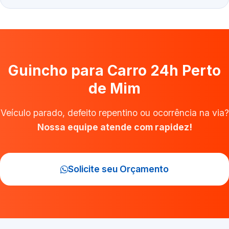
Guincho para Carro 24h Perto
de Mim
Veículo parado, defeito repentino ou ocorrência na via?
Nossa equipe atende com rapidez!
Solicite seu Orçamento