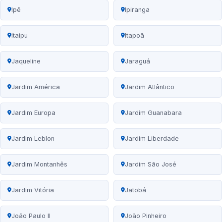
Ipê
Ipiranga
Itaipu
Itapoã
Jaqueline
Jaraguá
Jardim América
Jardim Atlântico
Jardim Europa
Jardim Guanabara
Jardim Leblon
Jardim Liberdade
Jardim Montanhês
Jardim São José
Jardim Vitória
Jatobá
João Paulo II
João Pinheiro