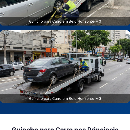
Guincho para Carro em Belo Horizonte‑MG
Guincho para Carro em Belo Horizonte‑MG
Guincho para Carro nos Principais