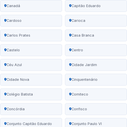
Canadá
Capitão Eduardo
Cardoso
Carioca
Carlos Prates
Casa Branca
Castelo
Centro
Céu Azul
Cidade Jardim
Cidade Nova
Cinquentenário
Colégio Batista
Comiteco
Concórdia
Confisco
Conjunto Capitão Eduardo
Conjunto Paulo VI