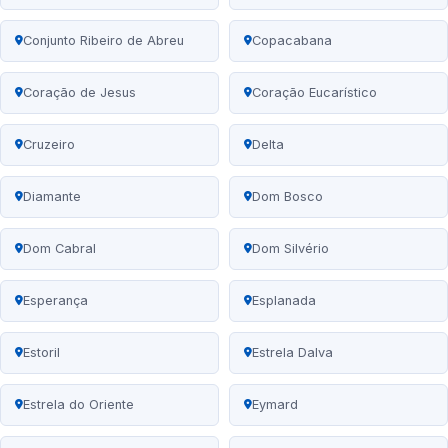
Conjunto Ribeiro de Abreu
Copacabana
Coração de Jesus
Coração Eucarístico
Cruzeiro
Delta
Diamante
Dom Bosco
Dom Cabral
Dom Silvério
Esperança
Esplanada
Estoril
Estrela Dalva
Estrela do Oriente
Eymard