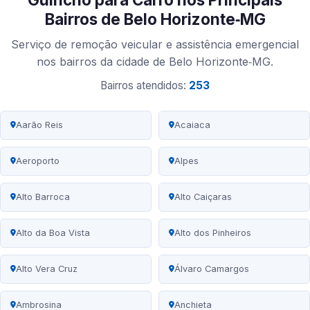
Bairros de Belo Horizonte‑MG
Serviço de remoção veicular e assistência emergencial
nos bairros da cidade de Belo Horizonte‑MG.
Bairros atendidos:
253
Aarão Reis
Acaiaca
Aeroporto
Alpes
Alto Barroca
Alto Caiçaras
Alto da Boa Vista
Alto dos Pinheiros
Alto Vera Cruz
Álvaro Camargos
Ambrosina
Anchieta