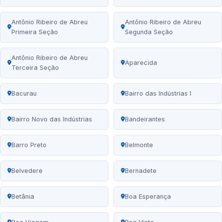
Antônio Ribeiro de Abreu
Antônio Ribeiro de Abreu
Primeira Seção
Segunda Seção
Antônio Ribeiro de Abreu
Aparecida
Terceira Seção
Bacurau
Bairro das Indústrias I
Bairro Novo das Indústrias
Bandeirantes
Barro Preto
Belmonte
Belvedere
Bernadete
Betânia
Boa Esperança