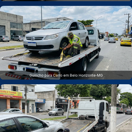
Guincho para Carro em Belo Horizonte‑MG