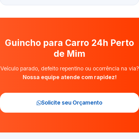
Guincho para Carro 24h Perto
de Mim
Veículo parado, defeito repentino ou ocorrência na via?
Nossa equipe atende com rapidez!
Solicite seu Orçamento