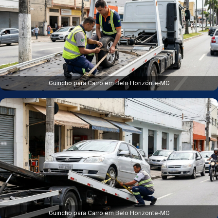
Guincho para Carro em Belo Horizonte‑MG
Guincho para Carro em Belo Horizonte‑MG