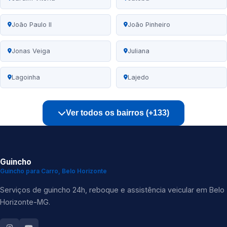
João Paulo II
João Pinheiro
Jonas Veiga
Juliana
Lagoinha
Lajedo
Ver todos os bairros (+133)
Guincho
Guincho para Carro, Belo Horizonte
Serviços de guincho 24h, reboque e assistência veicular em Belo
Horizonte-MG.