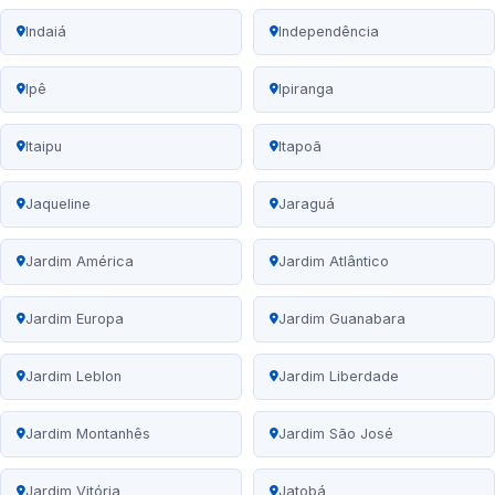
Indaiá
Independência
Ipê
Ipiranga
Itaipu
Itapoã
Jaqueline
Jaraguá
Jardim América
Jardim Atlântico
Jardim Europa
Jardim Guanabara
Jardim Leblon
Jardim Liberdade
Jardim Montanhês
Jardim São José
Jardim Vitória
Jatobá