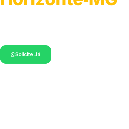
Serviço ágil de transporte automotivo.
Equipe especializada perto de você.
Solicite Já