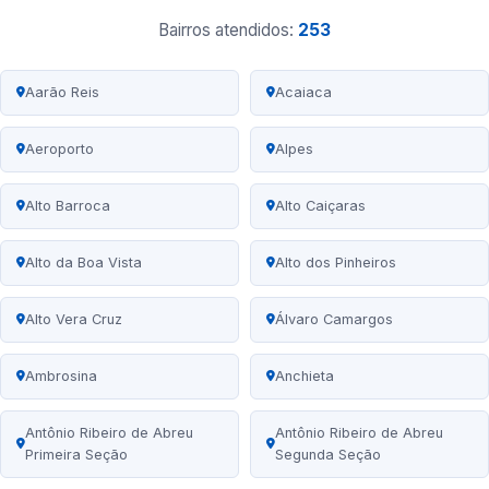
Bairros atendidos:
253
Aarão Reis
Acaiaca
Aeroporto
Alpes
Alto Barroca
Alto Caiçaras
Alto da Boa Vista
Alto dos Pinheiros
Alto Vera Cruz
Álvaro Camargos
Ambrosina
Anchieta
Antônio Ribeiro de Abreu
Antônio Ribeiro de Abreu
Primeira Seção
Segunda Seção