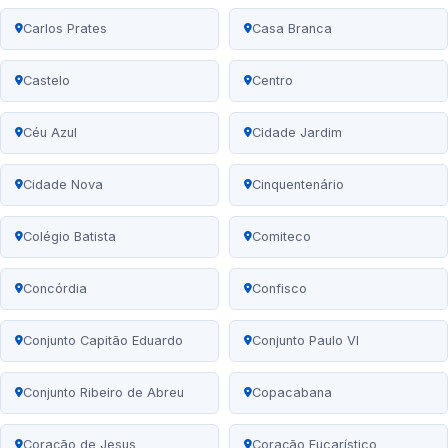
Carlos Prates
Casa Branca
Castelo
Centro
Céu Azul
Cidade Jardim
Cidade Nova
Cinquentenário
Colégio Batista
Comiteco
Concórdia
Confisco
Conjunto Capitão Eduardo
Conjunto Paulo VI
Conjunto Ribeiro de Abreu
Copacabana
Coração de Jesus
Coração Eucarístico