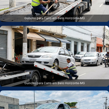
Guincho para Carro em Belo Horizonte‑MG
Guincho para Carro em Belo Horizonte‑MG