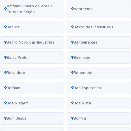
Antônio Ribeiro de Abreu
Aparecida
Terceira Seção
Bacurau
Bairro das Indústrias I
Bairro Novo das Indústrias
Bandeirantes
Barro Preto
Belmonte
Belvedere
Bernadete
Betânia
Boa Esperança
Boa Viagem
Boa Vista
Bom Jesus
Bonfim