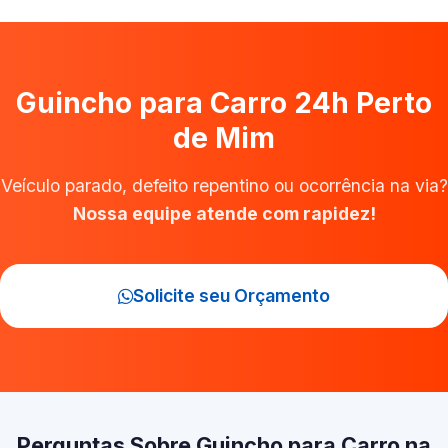
Guincho para Carro 24h Perto
de Mim
Veículo parado, defeito repentino ou ocorrência na via?
Nossa equipe atende com rapidez!
Solicite seu Orçamento
Perguntas Sobre Guincho para Carro na