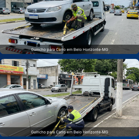
Guincho para Carro em Belo Horizonte‑MG
Guincho para Carro em Belo Horizonte‑MG