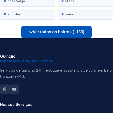
Jonas Veiga
Juliana
Lagoinha
Lajedo
Ver todos os bairros (+133)
Guincho
Guincho para Carro, Belo Horizonte
Serviços de guincho 24h, reboque e assistência veicular em Belo
Horizonte-MG.
Nossos Serviços