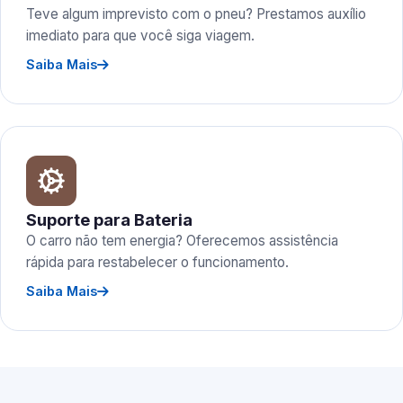
Teve algum imprevisto com o pneu? Prestamos auxílio
imediato para que você siga viagem.
Saiba Mais
Suporte para Bateria
O carro não tem energia? Oferecemos assistência
rápida para restabelecer o funcionamento.
Saiba Mais