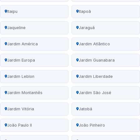
Itaipu
Itapoã
Jaqueline
Jaraguá
Jardim América
Jardim Atlântico
Jardim Europa
Jardim Guanabara
Jardim Leblon
Jardim Liberdade
Jardim Montanhês
Jardim São José
Jardim Vitória
Jatobá
João Paulo II
João Pinheiro