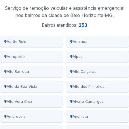
Serviço de remoção veicular e assistência emergencial
nos bairros da cidade de Belo Horizonte‑MG.
Bairros atendidos:
253
Aarão Reis
Acaiaca
Aeroporto
Alpes
Alto Barroca
Alto Caiçaras
Alto da Boa Vista
Alto dos Pinheiros
Alto Vera Cruz
Álvaro Camargos
Ambrosina
Anchieta