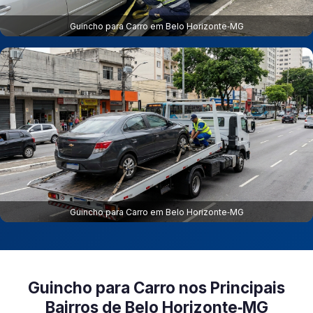
Guincho para Carro em Belo Horizonte‑MG
Guincho para Carro em Belo Horizonte‑MG
Guincho para Carro nos Principais
Bairros de Belo Horizonte‑MG