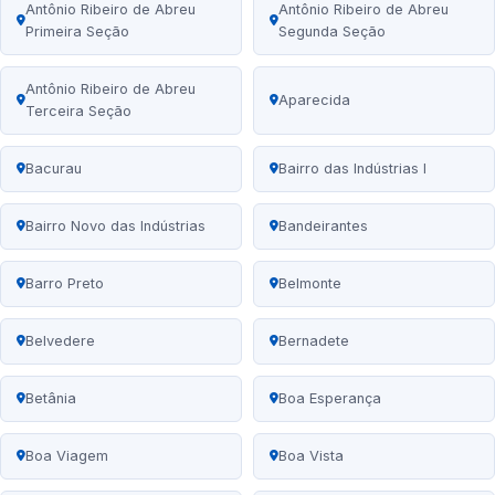
Antônio Ribeiro de Abreu
Antônio Ribeiro de Abreu
Primeira Seção
Segunda Seção
Antônio Ribeiro de Abreu
Aparecida
Terceira Seção
Bacurau
Bairro das Indústrias I
Bairro Novo das Indústrias
Bandeirantes
Barro Preto
Belmonte
Belvedere
Bernadete
Betânia
Boa Esperança
Boa Viagem
Boa Vista