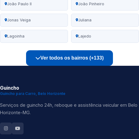
João Paulo II
João Pinheiro
Jonas Veiga
Juliana
Lagoinha
Lajedo
Ver todos os bairros (+133)
Guincho
Guincho para Carro, Belo Horizonte
Serviços de guincho 24h, reboque e assistência veicular em Belo
Horizonte-MG.