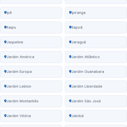
Ipê
Ipiranga
Itaipu
Itapoã
Jaqueline
Jaraguá
Jardim América
Jardim Atlântico
Jardim Europa
Jardim Guanabara
Jardim Leblon
Jardim Liberdade
Jardim Montanhês
Jardim São José
Jardim Vitória
Jatobá