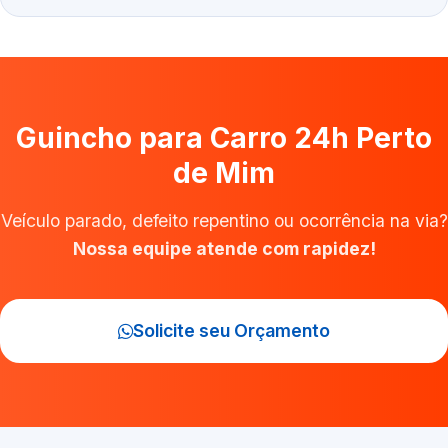
Guincho para Carro 24h Perto
de Mim
Veículo parado, defeito repentino ou ocorrência na via?
Nossa equipe atende com rapidez!
Solicite seu Orçamento