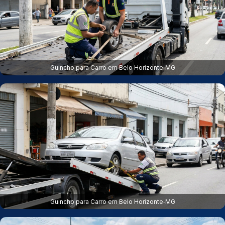
Guincho para Carro em Belo Horizonte‑MG
Guincho para Carro em Belo Horizonte‑MG