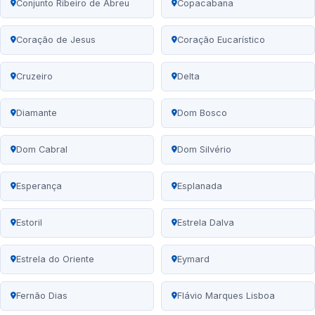
Conjunto Ribeiro de Abreu
Copacabana
Coração de Jesus
Coração Eucarístico
Cruzeiro
Delta
Diamante
Dom Bosco
Dom Cabral
Dom Silvério
Esperança
Esplanada
Estoril
Estrela Dalva
Estrela do Oriente
Eymard
Fernão Dias
Flávio Marques Lisboa