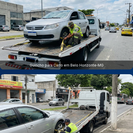
Guincho para Carro em Belo Horizonte‑MG