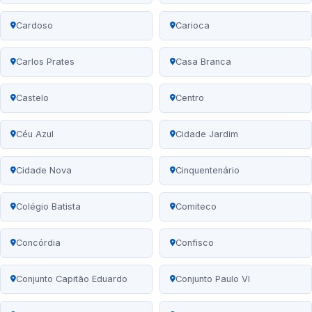
Cardoso
Carioca
Carlos Prates
Casa Branca
Castelo
Centro
Céu Azul
Cidade Jardim
Cidade Nova
Cinquentenário
Colégio Batista
Comiteco
Concórdia
Confisco
Conjunto Capitão Eduardo
Conjunto Paulo VI