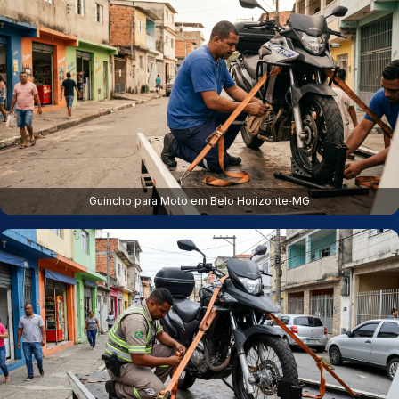
Guincho para Moto em Belo Horizonte‑MG