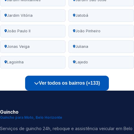
Jardim Vitória
Jatobá
João Paulo II
João Pinheiro
Jonas Veiga
Juliana
Lagoinha
Lajedo
Ver todos os bairros (+133)
Guincho
Guincho para Moto, Belo Horizonte
Serviços de guincho 24h, reboque e assistência veicular em Belo