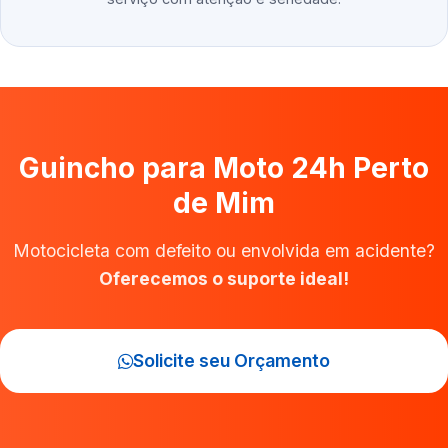
Guincho para Moto 24h Perto
de Mim
Motocicleta com defeito ou envolvida em acidente?
Oferecemos o suporte ideal!
Solicite seu Orçamento