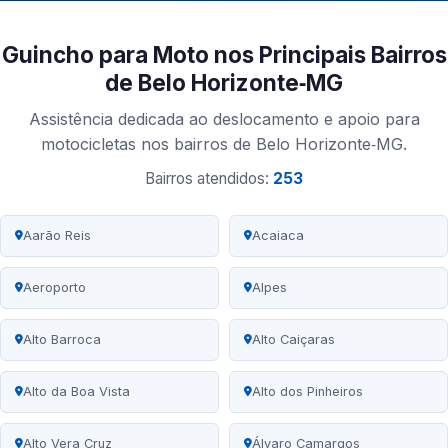
Guincho para Moto nos Principais Bairros
de Belo Horizonte‑MG
Assistência dedicada ao deslocamento e apoio para
motocicletas nos bairros de Belo Horizonte‑MG.
Bairros atendidos:
253
Aarão Reis
Acaiaca
Aeroporto
Alpes
Alto Barroca
Alto Caiçaras
Alto da Boa Vista
Alto dos Pinheiros
Alto Vera Cruz
Álvaro Camargos