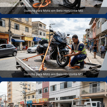
Guincho para Moto em Belo Horizonte‑MG
Guincho para Moto em Belo Horizonte‑MG