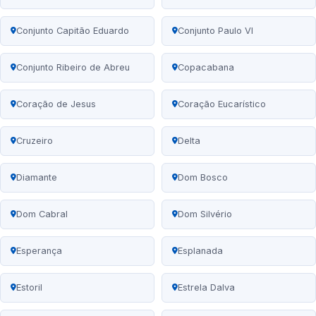
Conjunto Capitão Eduardo
Conjunto Paulo VI
Conjunto Ribeiro de Abreu
Copacabana
Coração de Jesus
Coração Eucarístico
Cruzeiro
Delta
Diamante
Dom Bosco
Dom Cabral
Dom Silvério
Esperança
Esplanada
Estoril
Estrela Dalva