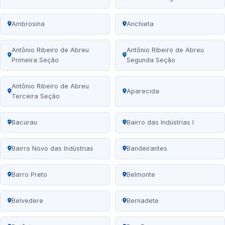
Ambrosina
Anchieta
Antônio Ribeiro de Abreu
Antônio Ribeiro de Abreu
Primeira Seção
Segunda Seção
Antônio Ribeiro de Abreu
Aparecida
Terceira Seção
Bacurau
Bairro das Indústrias I
Bairro Novo das Indústrias
Bandeirantes
Barro Preto
Belmonte
Belvedere
Bernadete