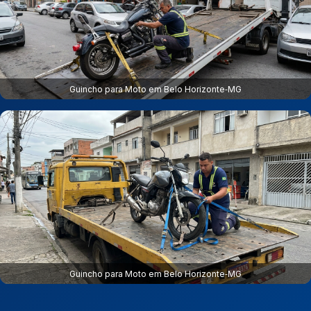
Guincho para Moto em Belo Horizonte‑MG
Guincho para Moto em Belo Horizonte‑MG