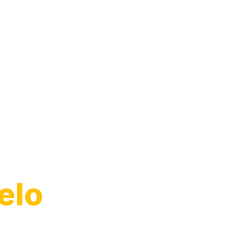
Moto
elo