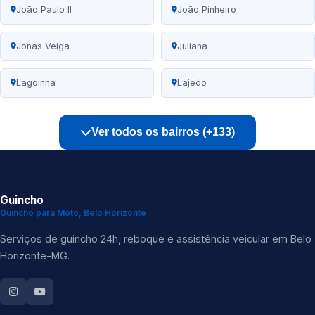
João Paulo II
João Pinheiro
Jonas Veiga
Juliana
Lagoinha
Lajedo
Ver todos os bairros (+133)
Guincho
Guincho para Moto, Belo Horizonte
Serviços de guincho 24h, reboque e assistência veicular em Belo
Horizonte-MG.