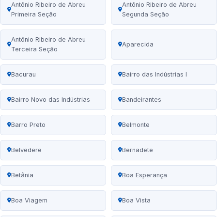
Antônio Ribeiro de Abreu
Antônio Ribeiro de Abreu
Primeira Seção
Segunda Seção
Antônio Ribeiro de Abreu
Aparecida
Terceira Seção
Bacurau
Bairro das Indústrias I
Bairro Novo das Indústrias
Bandeirantes
Barro Preto
Belmonte
Belvedere
Bernadete
Betânia
Boa Esperança
Boa Viagem
Boa Vista