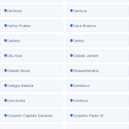
Cardoso
Carioca
Carlos Prates
Casa Branca
Castelo
Centro
Céu Azul
Cidade Jardim
Cidade Nova
Cinquentenário
Colégio Batista
Comiteco
Concórdia
Confisco
Conjunto Capitão Eduardo
Conjunto Paulo VI