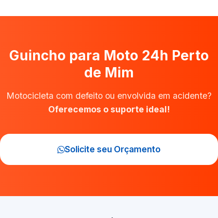
Guincho para Moto 24h Perto
de Mim
Motocicleta com defeito ou envolvida em acidente?
Oferecemos o suporte ideal!
Solicite seu Orçamento