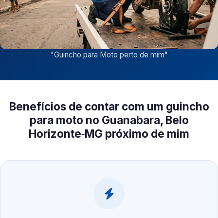
"
Guincho para Moto perto de mim
"
Benefícios de contar com um guincho
para moto no Guanabara, Belo
Horizonte‑MG próximo de mim