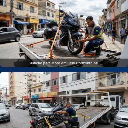
Guincho para Moto em Belo Horizonte‑MG