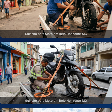
Guincho para Moto em Belo Horizonte‑MG
Guincho para Moto em Belo Horizonte‑MG