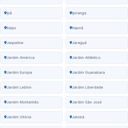
Ipê
Ipiranga
Itaipu
Itapoã
Jaqueline
Jaraguá
Jardim América
Jardim Atlântico
Jardim Europa
Jardim Guanabara
Jardim Leblon
Jardim Liberdade
Jardim Montanhês
Jardim São José
Jardim Vitória
Jatobá