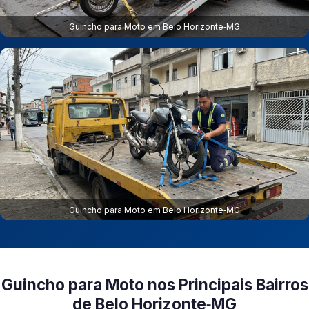
Guincho para Moto em Belo Horizonte‑MG
Guincho para Moto em Belo Horizonte‑MG
Guincho para Moto nos Principais Bairros
de Belo Horizonte‑MG