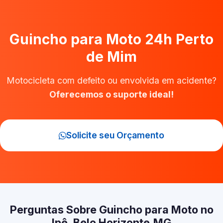
Guincho para Moto 24h Perto
de Mim
Motocicleta com defeito ou envolvida em acidente?
Oferecemos o suporte ideal!
Solicite seu Orçamento
Perguntas Sobre Guincho para Moto no
Ipê, Belo Horizonte‑MG