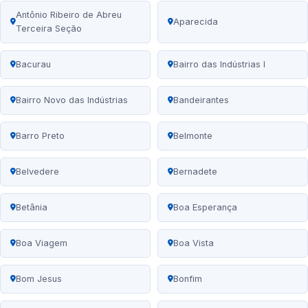
Antônio Ribeiro de Abreu
Aparecida
Terceira Seção
Bacurau
Bairro das Indústrias I
Bairro Novo das Indústrias
Bandeirantes
Barro Preto
Belmonte
Belvedere
Bernadete
Betânia
Boa Esperança
Boa Viagem
Boa Vista
Bom Jesus
Bonfim