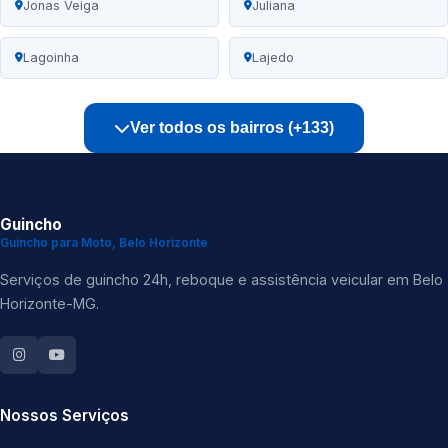
Jonas Veiga
Juliana
Lagoinha
Lajedo
Ver todos os bairros (+133)
Guincho
Guincho para Moto, Belo Horizonte
Serviços de guincho 24h, reboque e assistência veicular em Belo
Horizonte-MG.
Nossos Serviços