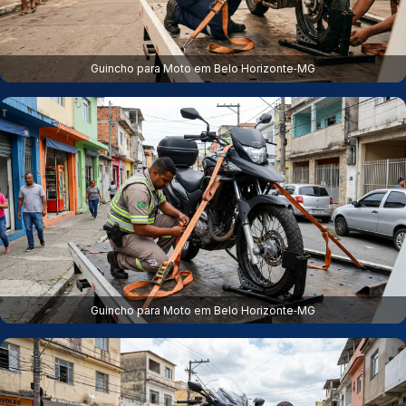
Guincho para Moto em Belo Horizonte‑MG
Guincho para Moto em Belo Horizonte‑MG