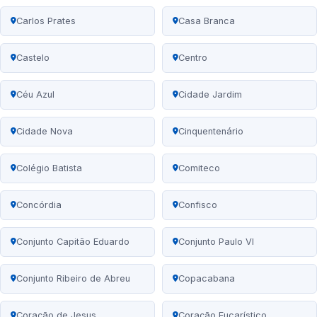
Carlos Prates
Casa Branca
Castelo
Centro
Céu Azul
Cidade Jardim
Cidade Nova
Cinquentenário
Colégio Batista
Comiteco
Concórdia
Confisco
Conjunto Capitão Eduardo
Conjunto Paulo VI
Conjunto Ribeiro de Abreu
Copacabana
Coração de Jesus
Coração Eucarístico