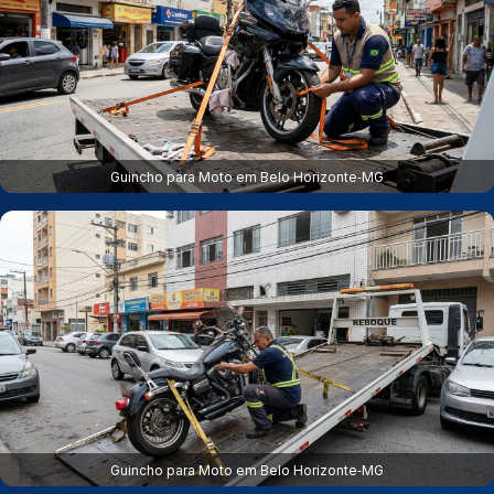
Guincho para Moto em Belo Horizonte‑MG
Guincho para Moto em Belo Horizonte‑MG