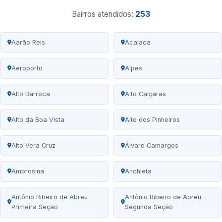
Bairros atendidos:
253
Aarão Reis
Acaiaca
Aeroporto
Alpes
Alto Barroca
Alto Caiçaras
Alto da Boa Vista
Alto dos Pinheiros
Alto Vera Cruz
Álvaro Camargos
Ambrosina
Anchieta
Antônio Ribeiro de Abreu
Antônio Ribeiro de Abreu
Primeira Seção
Segunda Seção