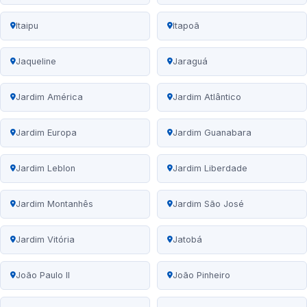
Itaipu
Itapoã
Jaqueline
Jaraguá
Jardim América
Jardim Atlântico
Jardim Europa
Jardim Guanabara
Jardim Leblon
Jardim Liberdade
Jardim Montanhês
Jardim São José
Jardim Vitória
Jatobá
João Paulo II
João Pinheiro