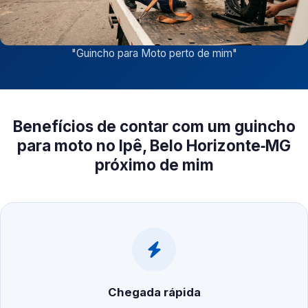
"
Guincho para Moto perto de mim
"
Benefícios de contar com um guincho
para moto no Ipê, Belo Horizonte‑MG
próximo de mim
Chegada rápida