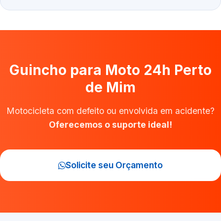
Guincho para Moto 24h Perto
de Mim
Motocicleta com defeito ou envolvida em acidente?
Oferecemos o suporte ideal!
Solicite seu Orçamento