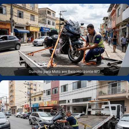
Guincho para Moto em Belo Horizonte‑MG