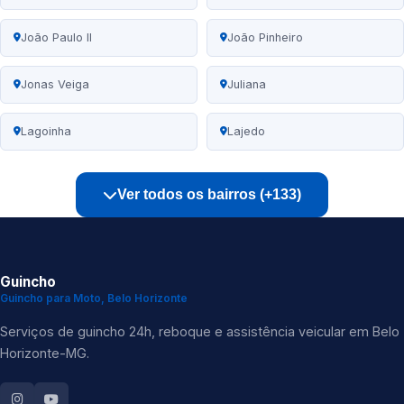
João Paulo II
João Pinheiro
Jonas Veiga
Juliana
Lagoinha
Lajedo
Ver todos os bairros (+133)
Guincho
Guincho para Moto, Belo Horizonte
Serviços de guincho 24h, reboque e assistência veicular em Belo
Horizonte-MG.