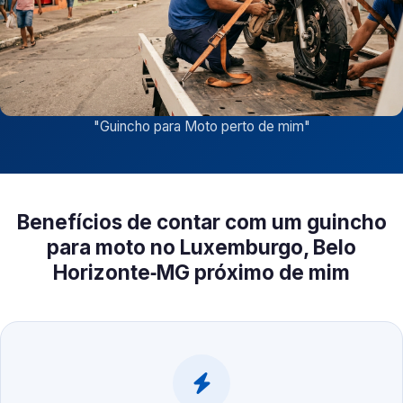
"
Guincho para Moto perto de mim
"
Benefícios de contar com um guincho
para moto no Luxemburgo, Belo
Horizonte‑MG próximo de mim