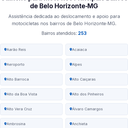
de Belo Horizonte‑MG
Assistência dedicada ao deslocamento e apoio para
motocicletas nos bairros de Belo Horizonte‑MG.
Bairros atendidos:
253
Aarão Reis
Acaiaca
Aeroporto
Alpes
Alto Barroca
Alto Caiçaras
Alto da Boa Vista
Alto dos Pinheiros
Alto Vera Cruz
Álvaro Camargos
Ambrosina
Anchieta