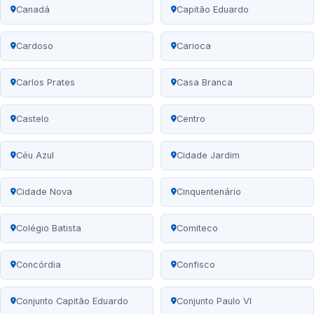
Canadá
Capitão Eduardo
Cardoso
Carioca
Carlos Prates
Casa Branca
Castelo
Centro
Céu Azul
Cidade Jardim
Cidade Nova
Cinquentenário
Colégio Batista
Comiteco
Concórdia
Confisco
Conjunto Capitão Eduardo
Conjunto Paulo VI