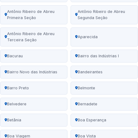
Antônio Ribeiro de Abreu
Antônio Ribeiro de Abreu
Primeira Seção
Segunda Seção
Antônio Ribeiro de Abreu
Aparecida
Terceira Seção
Bacurau
Bairro das Indústrias I
Bairro Novo das Indústrias
Bandeirantes
Barro Preto
Belmonte
Belvedere
Bernadete
Betânia
Boa Esperança
Boa Viagem
Boa Vista