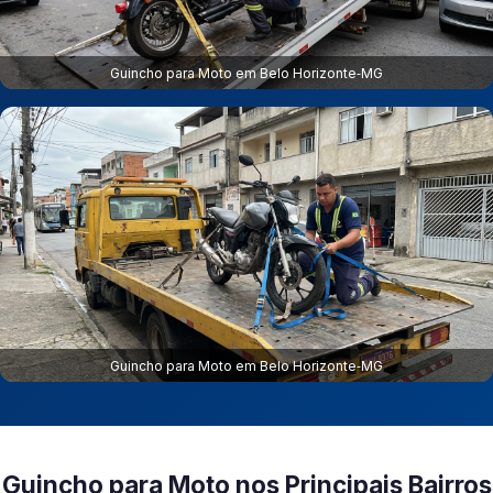
Guincho para Moto em Belo Horizonte‑MG
Guincho para Moto em Belo Horizonte‑MG
Guincho para Moto nos Principais Bairros