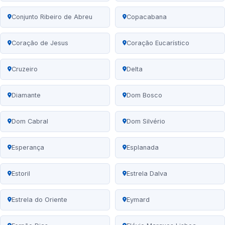
Conjunto Ribeiro de Abreu
Copacabana
Coração de Jesus
Coração Eucarístico
Cruzeiro
Delta
Diamante
Dom Bosco
Dom Cabral
Dom Silvério
Esperança
Esplanada
Estoril
Estrela Dalva
Estrela do Oriente
Eymard