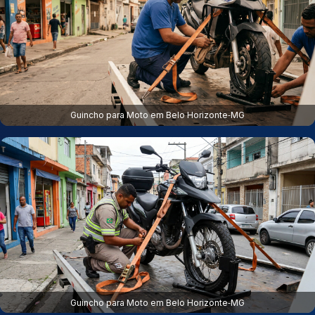
Guincho para Moto em Belo Horizonte‑MG
Guincho para Moto em Belo Horizonte‑MG