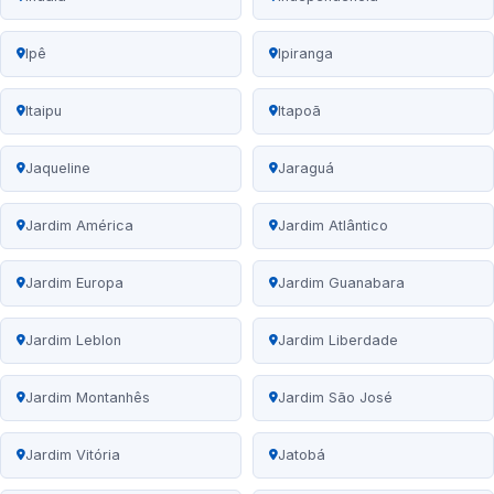
Ipê
Ipiranga
Itaipu
Itapoã
Jaqueline
Jaraguá
Jardim América
Jardim Atlântico
Jardim Europa
Jardim Guanabara
Jardim Leblon
Jardim Liberdade
Jardim Montanhês
Jardim São José
Jardim Vitória
Jatobá