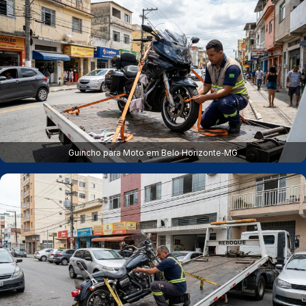
Guincho para Moto em Belo Horizonte‑MG