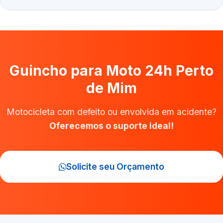
Guincho para Moto 24h Perto
de Mim
Motocicleta com defeito ou envolvida em acidente?
Oferecemos o suporte ideal!
Solicite seu Orçamento