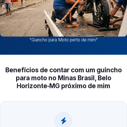
"
Guincho para Moto perto de mim
"
Benefícios de contar com um guincho
para moto no Minas Brasil, Belo
Horizonte‑MG próximo de mim