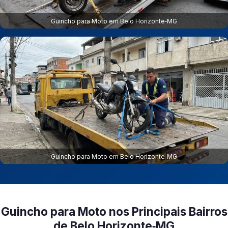
Guincho para Moto em Belo Horizonte‑MG
Guincho para Moto em Belo Horizonte‑MG
Guincho para Moto nos Principais Bairros
de Belo Horizonte‑MG