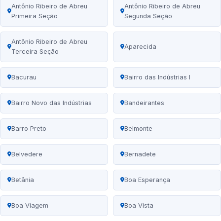
Antônio Ribeiro de Abreu
Antônio Ribeiro de Abreu
Primeira Seção
Segunda Seção
Antônio Ribeiro de Abreu
Aparecida
Terceira Seção
Bacurau
Bairro das Indústrias I
Bairro Novo das Indústrias
Bandeirantes
Barro Preto
Belmonte
Belvedere
Bernadete
Betânia
Boa Esperança
Boa Viagem
Boa Vista