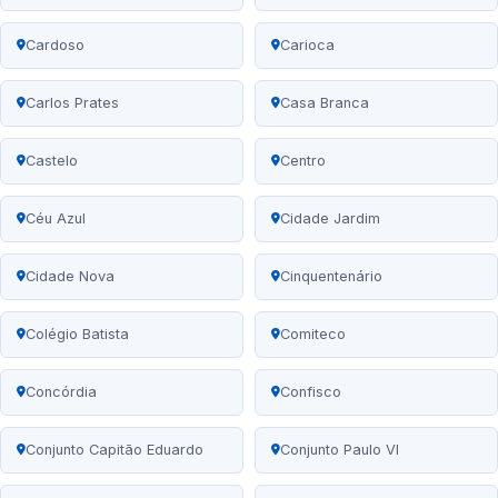
Cardoso
Carioca
Carlos Prates
Casa Branca
Castelo
Centro
Céu Azul
Cidade Jardim
Cidade Nova
Cinquentenário
Colégio Batista
Comiteco
Concórdia
Confisco
Conjunto Capitão Eduardo
Conjunto Paulo VI