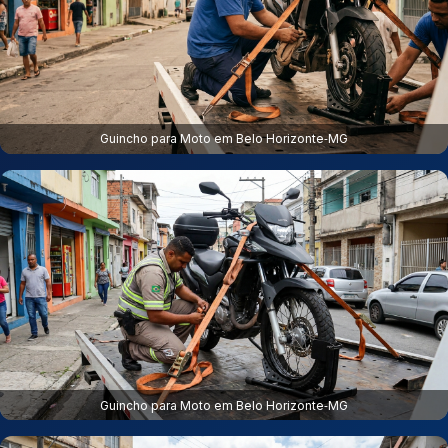
Guincho para Moto em Belo Horizonte‑MG
Guincho para Moto em Belo Horizonte‑MG