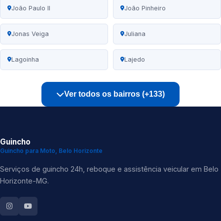
João Paulo II
João Pinheiro
Jonas Veiga
Juliana
Lagoinha
Lajedo
Ver todos os bairros (+133)
Guincho
Guincho para Moto, Belo Horizonte
Serviços de guincho 24h, reboque e assistência veicular em Belo
Horizonte-MG.