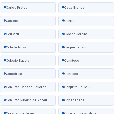
Carlos Prates
Casa Branca
Castelo
Centro
Céu Azul
Cidade Jardim
Cidade Nova
Cinquentenário
Colégio Batista
Comiteco
Concórdia
Confisco
Conjunto Capitão Eduardo
Conjunto Paulo VI
Conjunto Ribeiro de Abreu
Copacabana
Coração de Jesus
Coração Eucarístico