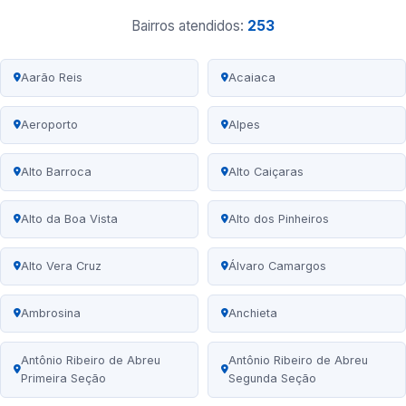
Bairros atendidos:
253
Aarão Reis
Acaiaca
Aeroporto
Alpes
Alto Barroca
Alto Caiçaras
Alto da Boa Vista
Alto dos Pinheiros
Alto Vera Cruz
Álvaro Camargos
Ambrosina
Anchieta
Antônio Ribeiro de Abreu
Antônio Ribeiro de Abreu
Primeira Seção
Segunda Seção