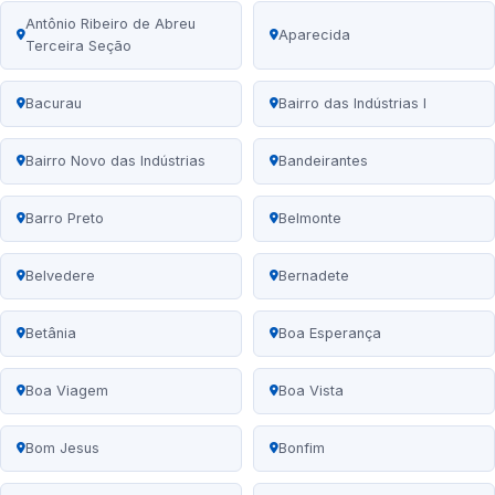
Antônio Ribeiro de Abreu
Aparecida
Terceira Seção
Bacurau
Bairro das Indústrias I
Bairro Novo das Indústrias
Bandeirantes
Barro Preto
Belmonte
Belvedere
Bernadete
Betânia
Boa Esperança
Boa Viagem
Boa Vista
Bom Jesus
Bonfim