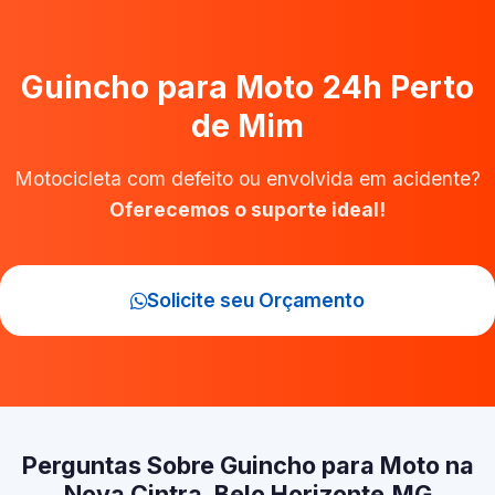
Guincho para Moto 24h Perto
de Mim
Motocicleta com defeito ou envolvida em acidente?
Oferecemos o suporte ideal!
Solicite seu Orçamento
Perguntas Sobre Guincho para Moto na
Nova Cintra, Belo Horizonte‑MG