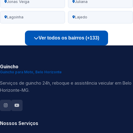
Jonas Veiga
Juliana
Lagoinha
Lajedo
Ver todos os bairros (+133)
Guincho
Guincho para Moto, Belo Horizonte
Serviços de guincho 24h, reboque e assistência veicular em Belo
Horizonte-MG.
Nossos Serviços