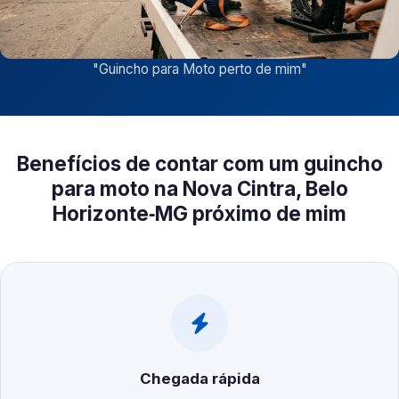
"
Guincho para Moto perto de mim
"
Benefícios de contar com um guincho
para moto na Nova Cintra, Belo
Horizonte‑MG próximo de mim
Chegada rápida