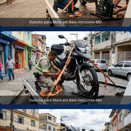
Guincho para Moto em Belo Horizonte‑MG
Guincho para Moto em Belo Horizonte‑MG