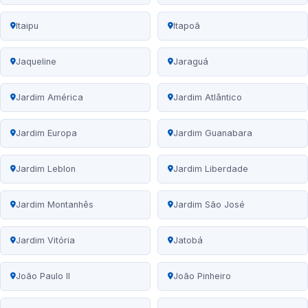
Itaipu
Itapoã
Jaqueline
Jaraguá
Jardim América
Jardim Atlântico
Jardim Europa
Jardim Guanabara
Jardim Leblon
Jardim Liberdade
Jardim Montanhês
Jardim São José
Jardim Vitória
Jatobá
João Paulo II
João Pinheiro