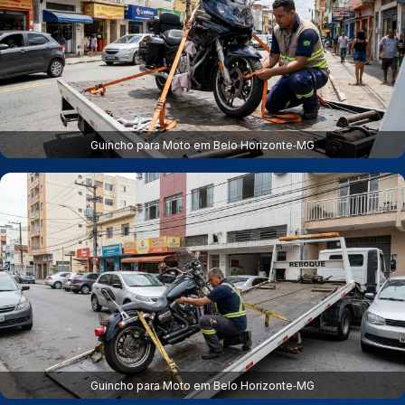
Guincho para Moto em Belo Horizonte‑MG
Guincho para Moto em Belo Horizonte‑MG