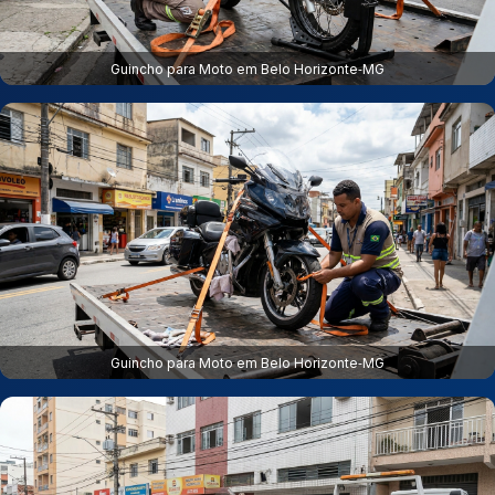
Guincho para Moto em Belo Horizonte‑MG
Guincho para Moto em Belo Horizonte‑MG