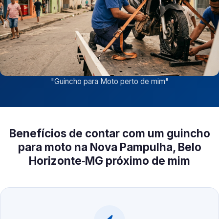
"
Guincho para Moto perto de mim
"
Benefícios de contar com um guincho
para moto na Nova Pampulha, Belo
Horizonte‑MG próximo de mim