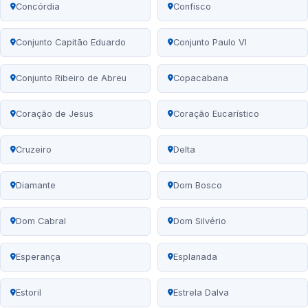
Concórdia
Confisco
Conjunto Capitão Eduardo
Conjunto Paulo VI
Conjunto Ribeiro de Abreu
Copacabana
Coração de Jesus
Coração Eucarístico
Cruzeiro
Delta
Diamante
Dom Bosco
Dom Cabral
Dom Silvério
Esperança
Esplanada
Estoril
Estrela Dalva