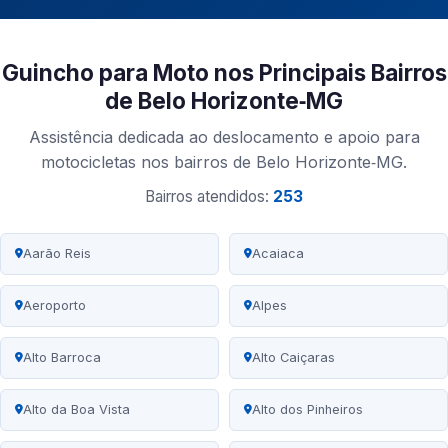
Guincho para Moto nos Principais Bairros
de Belo Horizonte‑MG
Assistência dedicada ao deslocamento e apoio para
motocicletas nos bairros de Belo Horizonte‑MG.
Bairros atendidos:
253
Aarão Reis
Acaiaca
Aeroporto
Alpes
Alto Barroca
Alto Caiçaras
Alto da Boa Vista
Alto dos Pinheiros