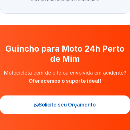
Guincho para Moto 24h Perto
de Mim
Motocicleta com defeito ou envolvida em acidente?
Oferecemos o suporte ideal!
Solicite seu Orçamento