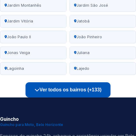
Jardim Montanhês
Jardim São José
Jardim Vitória
Jatobá
João Paulo II
João Pinheiro
Jonas Veiga
Juliana
Lagoinha
Lajedo
Ver todos os bairros (+133)
Guincho
Guincho para Moto, Belo Horizonte
Serviços de guincho 24h, reboque e assistência veicular em Belo