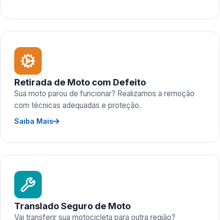
Retirada de Moto com Defeito
Sua moto parou de funcionar? Realizamos a remoção
com técnicas adequadas e proteção.
Saiba Mais
Translado Seguro de Moto
Vai transferir sua motocicleta para outra região?