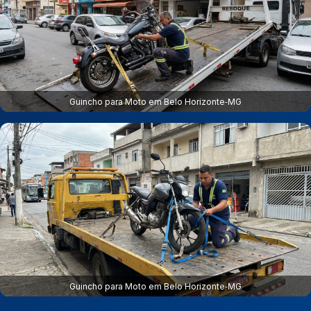
Guincho para Moto em Belo Horizonte‑MG
Guincho para Moto em Belo Horizonte‑MG