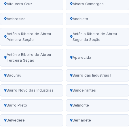
Alto Vera Cruz
Álvaro Camargos
Ambrosina
Anchieta
Antônio Ribeiro de Abreu
Antônio Ribeiro de Abreu
Primeira Seção
Segunda Seção
Antônio Ribeiro de Abreu
Aparecida
Terceira Seção
Bacurau
Bairro das Indústrias I
Bairro Novo das Indústrias
Bandeirantes
Barro Preto
Belmonte
Belvedere
Bernadete