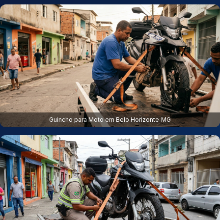
Guincho para Moto em Belo Horizonte‑MG