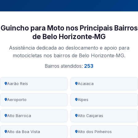
Guincho para Moto nos Principais Bairros
de Belo Horizonte‑MG
Assistência dedicada ao deslocamento e apoio para
motocicletas nos bairros de Belo Horizonte‑MG.
Bairros atendidos:
253
Aarão Reis
Acaiaca
Aeroporto
Alpes
Alto Barroca
Alto Caiçaras
Alto da Boa Vista
Alto dos Pinheiros