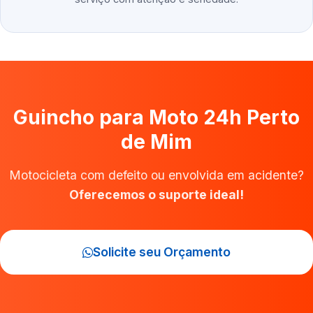
Guincho para Moto 24h Perto
de Mim
Motocicleta com defeito ou envolvida em acidente?
Oferecemos o suporte ideal!
Solicite seu Orçamento