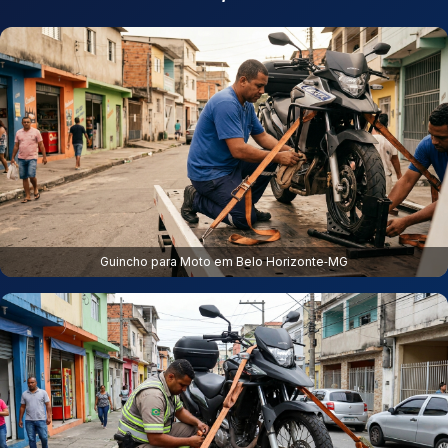
Guincho para Moto em Belo Horizonte‑MG