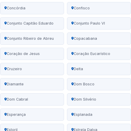
Concórdia
Confisco
Conjunto Capitão Eduardo
Conjunto Paulo VI
Conjunto Ribeiro de Abreu
Copacabana
Coração de Jesus
Coração Eucarístico
Cruzeiro
Delta
Diamante
Dom Bosco
Dom Cabral
Dom Silvério
Esperança
Esplanada
Estoril
Estrela Dalva