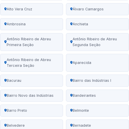
Alto Vera Cruz
Álvaro Camargos
Ambrosina
Anchieta
Antônio Ribeiro de Abreu
Antônio Ribeiro de Abreu
Primeira Seção
Segunda Seção
Antônio Ribeiro de Abreu
Aparecida
Terceira Seção
Bacurau
Bairro das Indústrias I
Bairro Novo das Indústrias
Bandeirantes
Barro Preto
Belmonte
Belvedere
Bernadete