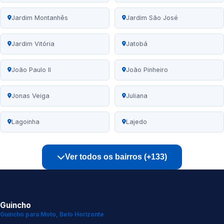
Jardim Montanhês
Jardim São José
Jardim Vitória
Jatobá
João Paulo II
João Pinheiro
Jonas Veiga
Juliana
Lagoinha
Lajedo
Ver todos os bairros (+133)
Guincho
Guincho para Moto, Belo Horizonte