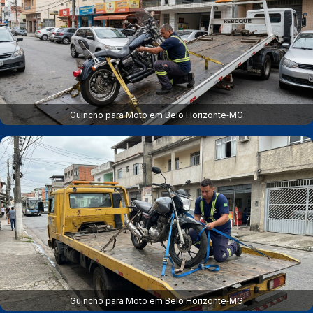
Guincho para Moto em Belo Horizonte‑MG
Guincho para Moto em Belo Horizonte‑MG