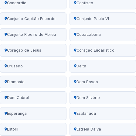
Concórdia
Confisco
Conjunto Capitão Eduardo
Conjunto Paulo VI
Conjunto Ribeiro de Abreu
Copacabana
Coração de Jesus
Coração Eucarístico
Cruzeiro
Delta
Diamante
Dom Bosco
Dom Cabral
Dom Silvério
Esperança
Esplanada
Estoril
Estrela Dalva