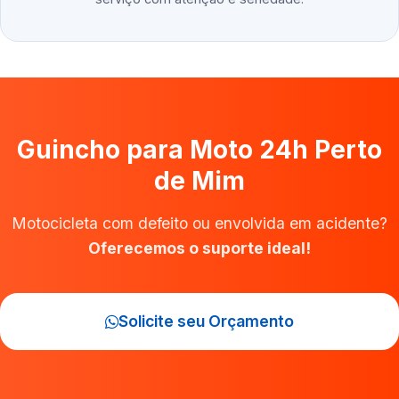
Guincho para Moto 24h Perto
de Mim
Motocicleta com defeito ou envolvida em acidente?
Oferecemos o suporte ideal!
Solicite seu Orçamento