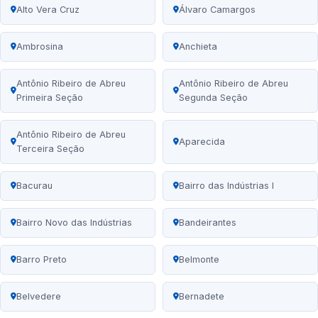
Alto Vera Cruz
Álvaro Camargos
Ambrosina
Anchieta
Antônio Ribeiro de Abreu
Antônio Ribeiro de Abreu
Primeira Seção
Segunda Seção
Antônio Ribeiro de Abreu
Aparecida
Terceira Seção
Bacurau
Bairro das Indústrias I
Bairro Novo das Indústrias
Bandeirantes
Barro Preto
Belmonte
Belvedere
Bernadete