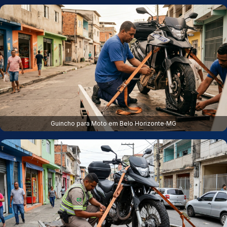
Guincho para Moto em Belo Horizonte‑MG