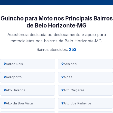
Guincho para Moto nos Principais Bairros
de Belo Horizonte‑MG
Assistência dedicada ao deslocamento e apoio para
motocicletas nos bairros de Belo Horizonte‑MG.
Bairros atendidos:
253
Aarão Reis
Acaiaca
Aeroporto
Alpes
Alto Barroca
Alto Caiçaras
Alto da Boa Vista
Alto dos Pinheiros