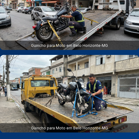
Guincho para Moto em Belo Horizonte‑MG
Guincho para Moto em Belo Horizonte‑MG