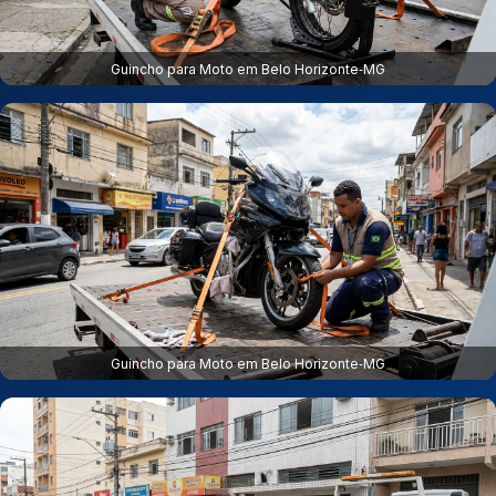
Guincho para Moto em Belo Horizonte‑MG
Guincho para Moto em Belo Horizonte‑MG