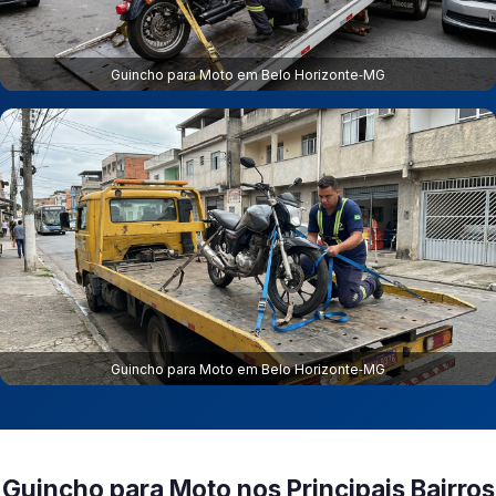
Guincho para Moto em Belo Horizonte‑MG
Guincho para Moto em Belo Horizonte‑MG
Guincho para Moto nos Principais Bairros