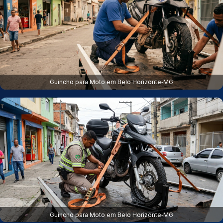
Guincho para Moto em Belo Horizonte‑MG
Guincho para Moto em Belo Horizonte‑MG