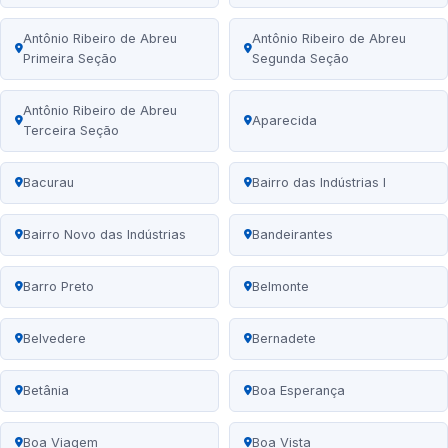
Antônio Ribeiro de Abreu
Antônio Ribeiro de Abreu
Primeira Seção
Segunda Seção
Antônio Ribeiro de Abreu
Aparecida
Terceira Seção
Bacurau
Bairro das Indústrias I
Bairro Novo das Indústrias
Bandeirantes
Barro Preto
Belmonte
Belvedere
Bernadete
Betânia
Boa Esperança
Boa Viagem
Boa Vista