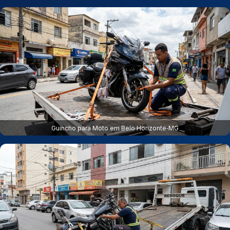
Guincho para Moto em Belo Horizonte‑MG