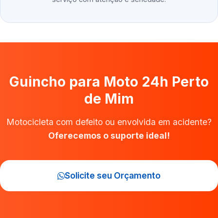
Guincho para Moto 24h Perto
de Mim
Motocicleta com defeito ou envolvida em acidente?
Oferecemos o suporte ideal!
Solicite seu Orçamento