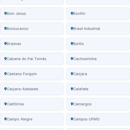
Bom Jesus
Bonfim
Bonsucesso
Brasil Industrial
Braúnas
Buritis
Cabana do Pai Tomás
Cachoeirinha
Caetano Furquim
Caiçara
Caiçara-Adelaide
Calafate
Califórnia
Camargos
Campo Alegre
Campus UFMG