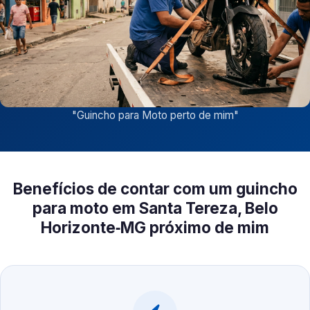
"
Guincho para Moto perto de mim
"
Benefícios de contar com um guincho
para moto em Santa Tereza, Belo
Horizonte‑MG próximo de mim