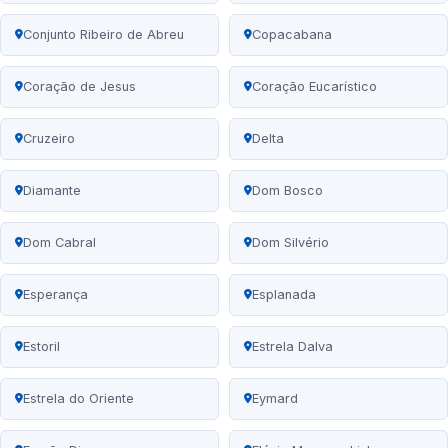
Conjunto Ribeiro de Abreu
Copacabana
Coração de Jesus
Coração Eucarístico
Cruzeiro
Delta
Diamante
Dom Bosco
Dom Cabral
Dom Silvério
Esperança
Esplanada
Estoril
Estrela Dalva
Estrela do Oriente
Eymard