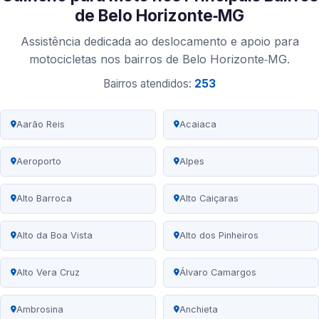
de Belo Horizonte‑MG
Assistência dedicada ao deslocamento e apoio para
motocicletas nos bairros de Belo Horizonte‑MG.
Bairros atendidos:
253
Aarão Reis
Acaiaca
Aeroporto
Alpes
Alto Barroca
Alto Caiçaras
Alto da Boa Vista
Alto dos Pinheiros
Alto Vera Cruz
Álvaro Camargos
Ambrosina
Anchieta