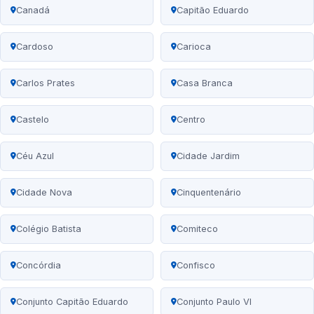
Canadá
Capitão Eduardo
Cardoso
Carioca
Carlos Prates
Casa Branca
Castelo
Centro
Céu Azul
Cidade Jardim
Cidade Nova
Cinquentenário
Colégio Batista
Comiteco
Concórdia
Confisco
Conjunto Capitão Eduardo
Conjunto Paulo VI