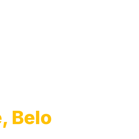
Moto
, Belo