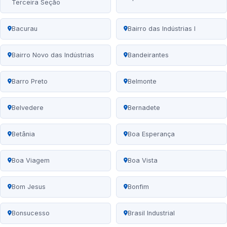
Terceira Seção
Bacurau
Bairro das Indústrias I
Bairro Novo das Indústrias
Bandeirantes
Barro Preto
Belmonte
Belvedere
Bernadete
Betânia
Boa Esperança
Boa Viagem
Boa Vista
Bom Jesus
Bonfim
Bonsucesso
Brasil Industrial