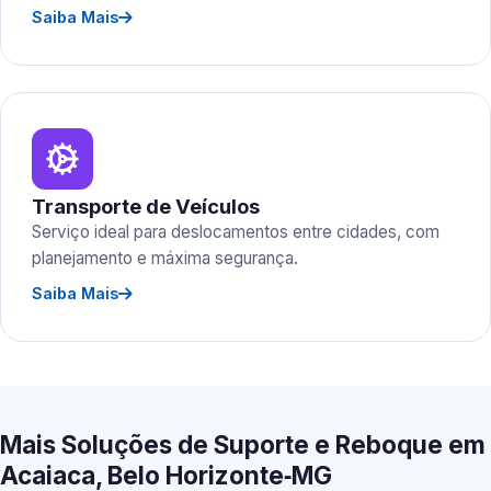
Saiba Mais
Transporte de Veículos
Serviço ideal para deslocamentos entre cidades, com
planejamento e máxima segurança.
Saiba Mais
Mais Soluções de Suporte e Reboque em
Acaiaca, Belo Horizonte‑MG