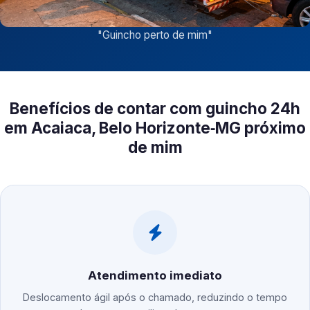
"
Guincho perto de mim
"
Benefícios de contar com guincho 24h
em Acaiaca, Belo Horizonte‑MG próximo
de mim
Atendimento imediato
Deslocamento ágil após o chamado, reduzindo o tempo