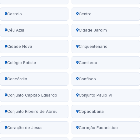
Castelo
Centro
Céu Azul
Cidade Jardim
Cidade Nova
Cinquentenário
Colégio Batista
Comiteco
Concórdia
Confisco
Conjunto Capitão Eduardo
Conjunto Paulo VI
Conjunto Ribeiro de Abreu
Copacabana
Coração de Jesus
Coração Eucarístico