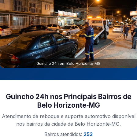
Guincho 24h em Belo Horizonte‑MG
Guincho 24h nos Principais Bairros de
Belo Horizonte‑MG
Atendimento de reboque e suporte automotivo disponível
nos bairros da cidade de Belo Horizonte‑MG.
Bairros atendidos:
253