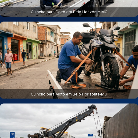
Guincho para Carro em Belo Horizonte‑MG
Guincho para Moto em Belo Horizonte‑MG