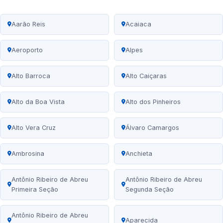
Aarão Reis
Acaiaca
Aeroporto
Alpes
Alto Barroca
Alto Caiçaras
Alto da Boa Vista
Alto dos Pinheiros
Alto Vera Cruz
Álvaro Camargos
Ambrosina
Anchieta
Antônio Ribeiro de Abreu
Antônio Ribeiro de Abreu
Primeira Seção
Segunda Seção
Antônio Ribeiro de Abreu
Aparecida