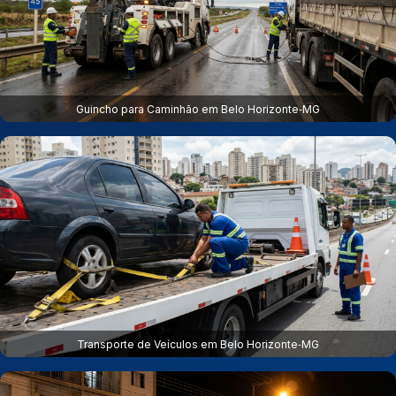
Guincho para Caminhão em Belo Horizonte‑MG
Transporte de Veículos em Belo Horizonte‑MG