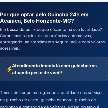
Por que optar pelo Guincho 24h em
Acaiaca, Belo Horizonte‑MG?
Em busca de um reboque eficiente na sua localidade?
Garantimos rapidez em ocorrências automotivas,
entregando um atendimento seguro, ágil e com valores
acessíveis.
Atendimento imediato com guincheiros
atuando perto de você!
Temos destaque na região pela qualidade nos serviços
de
guincho de carro
,
guincho de moto
,
guincho de
caminhão
e
transporte de veículos
. Nosso objetivo é