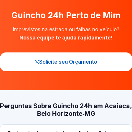
Guincho 24h Perto de Mim
Imprevistos na estrada ou falhas no veículo?
Nossa equipe te ajuda rapidamente!
Solicite seu Orçamento
Perguntas Sobre Guincho 24h em Acaiaca,
Belo Horizonte‑MG