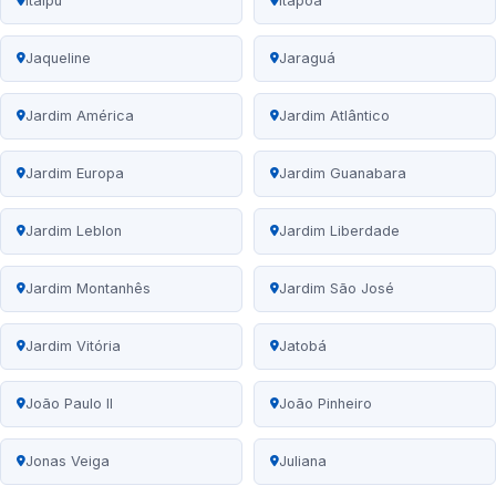
Itaipu
Itapoã
Jaqueline
Jaraguá
Jardim América
Jardim Atlântico
Jardim Europa
Jardim Guanabara
Jardim Leblon
Jardim Liberdade
Jardim Montanhês
Jardim São José
Jardim Vitória
Jatobá
João Paulo II
João Pinheiro
Jonas Veiga
Juliana