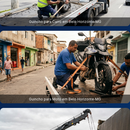
Guincho para Carro em Belo Horizonte‑MG
Guincho para Moto em Belo Horizonte‑MG