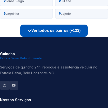
Jonas Veiga
Juliana
Lagoinha
Lajedo
Ver todos os bairros (+133)
Guincho
Estrela Dalva, Belo Horizonte
Serviços de guincho 24h, reboque e assistência veicular no
Estrela Dalva, Belo Horizonte-MG.
Nossos Serviços