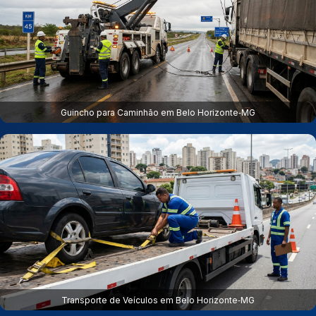
Guincho para Caminhão em Belo Horizonte‑MG
Transporte de Veículos em Belo Horizonte‑MG