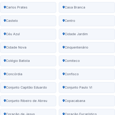
Carlos Prates
Casa Branca
Castelo
Centro
Céu Azul
Cidade Jardim
Cidade Nova
Cinquentenário
Colégio Batista
Comiteco
Concórdia
Confisco
Conjunto Capitão Eduardo
Conjunto Paulo VI
Conjunto Ribeiro de Abreu
Copacabana
Coração de Jesus
Coração Eucarístico