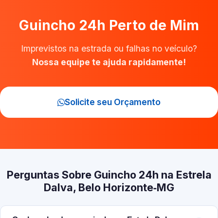
Guincho 24h Perto de Mim
Imprevistos na estrada ou falhas no veículo?
Nossa equipe te ajuda rapidamente!
Solicite seu Orçamento
Perguntas Sobre Guincho 24h na Estrela
Dalva, Belo Horizonte‑MG