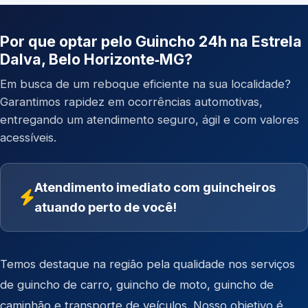
Por que optar pelo Guincho 24h na Estrela
Dalva, Belo Horizonte‑MG?
Em busca de um reboque eficiente na sua localidade?
Garantimos rapidez em ocorrências automotivas,
entregando um atendimento seguro, ágil e com valores
acessíveis.
Atendimento imediato com guincheiros
atuando perto de você!
Temos destaque na região pela qualidade nos serviços
de
guincho de carro
,
guincho de moto
,
guincho de
caminhão
e
transporte de veículos
. Nosso objetivo é