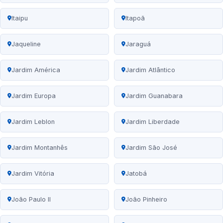
Itaipu
Itapoã
Jaqueline
Jaraguá
Jardim América
Jardim Atlântico
Jardim Europa
Jardim Guanabara
Jardim Leblon
Jardim Liberdade
Jardim Montanhês
Jardim São José
Jardim Vitória
Jatobá
João Paulo II
João Pinheiro