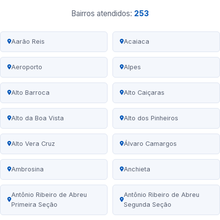
Bairros atendidos:
253
Aarão Reis
Acaiaca
Aeroporto
Alpes
Alto Barroca
Alto Caiçaras
Alto da Boa Vista
Alto dos Pinheiros
Alto Vera Cruz
Álvaro Camargos
Ambrosina
Anchieta
Antônio Ribeiro de Abreu
Antônio Ribeiro de Abreu
Primeira Seção
Segunda Seção