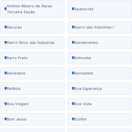
Antônio Ribeiro de Abreu
Aparecida
Terceira Seção
Bacurau
Bairro das Indústrias I
Bairro Novo das Indústrias
Bandeirantes
Barro Preto
Belmonte
Belvedere
Bernadete
Betânia
Boa Esperança
Boa Viagem
Boa Vista
Bom Jesus
Bonfim