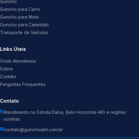
Guincho
Guincho para Carro
Guincho para Moto
Guincho para Caminhão
Transporte de Veículos
Links Úteis
Onde Atendemos
Sobre
Contato
Perguntas Frequentes
Contato
Atendimento no Estrela Dalva, Belo Horizonte-MG e regiões
vizinhas
contato@guinchosbh.com.br