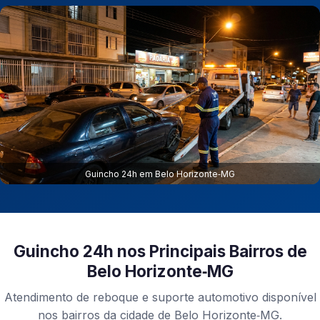
Guincho 24h em Belo Horizonte‑MG
Guincho 24h nos Principais Bairros de
Belo Horizonte‑MG
Atendimento de reboque e suporte automotivo disponível
nos bairros da cidade de Belo Horizonte‑MG.