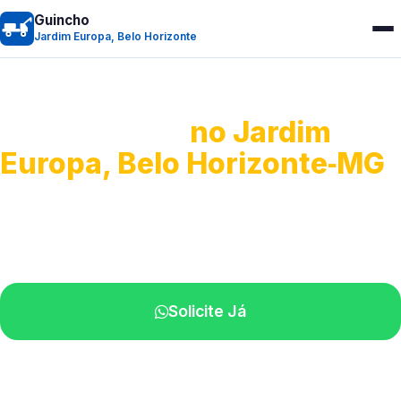
Guincho
Jardim Europa, Belo Horizonte
Guincho 24h
no Jardim
Europa, Belo Horizonte‑MG
Atendimento para remoção veicular.
Profissionais atuando na sua região.
Solicite Já