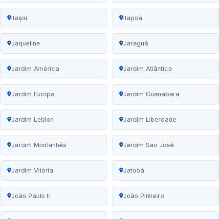
Itaipu
Itapoã
Jaqueline
Jaraguá
Jardim América
Jardim Atlântico
Jardim Europa
Jardim Guanabara
Jardim Leblon
Jardim Liberdade
Jardim Montanhês
Jardim São José
Jardim Vitória
Jatobá
João Paulo II
João Pinheiro