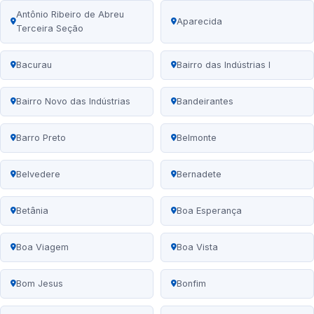
Antônio Ribeiro de Abreu
Aparecida
Terceira Seção
Bacurau
Bairro das Indústrias I
Bairro Novo das Indústrias
Bandeirantes
Barro Preto
Belmonte
Belvedere
Bernadete
Betânia
Boa Esperança
Boa Viagem
Boa Vista
Bom Jesus
Bonfim