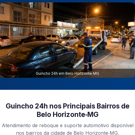
Guincho 24h em Belo Horizonte‑MG
Guincho 24h nos Principais Bairros de
Belo Horizonte‑MG
Atendimento de reboque e suporte automotivo disponível
nos bairros da cidade de Belo Horizonte‑MG.