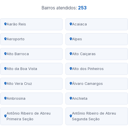
Bairros atendidos:
253
Aarão Reis
Acaiaca
Aeroporto
Alpes
Alto Barroca
Alto Caiçaras
Alto da Boa Vista
Alto dos Pinheiros
Alto Vera Cruz
Álvaro Camargos
Ambrosina
Anchieta
Antônio Ribeiro de Abreu
Antônio Ribeiro de Abreu
Primeira Seção
Segunda Seção