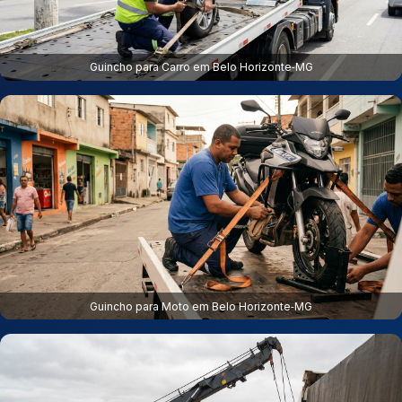
Guincho para Carro em Belo Horizonte‑MG
Guincho para Moto em Belo Horizonte‑MG