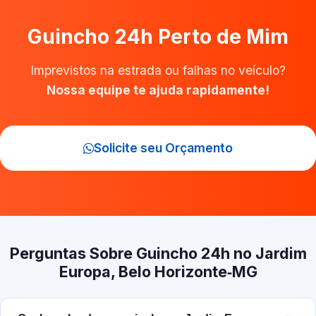
Guincho 24h Perto de Mim
Imprevistos na estrada ou falhas no veículo?
Nossa equipe te ajuda rapidamente!
Solicite seu Orçamento
Perguntas Sobre Guincho 24h no Jardim
Europa, Belo Horizonte‑MG