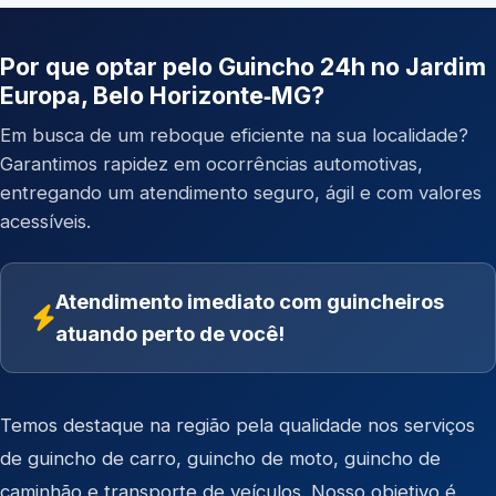
Por que optar pelo Guincho 24h no Jardim
Europa, Belo Horizonte‑MG?
Em busca de um reboque eficiente na sua localidade?
Garantimos rapidez em ocorrências automotivas,
entregando um atendimento seguro, ágil e com valores
acessíveis.
Atendimento imediato com guincheiros
atuando perto de você!
Temos destaque na região pela qualidade nos serviços
de
guincho de carro
,
guincho de moto
,
guincho de
caminhão
e
transporte de veículos
. Nosso objetivo é