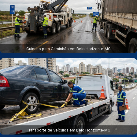
Guincho para Caminhão em Belo Horizonte‑MG
Transporte de Veículos em Belo Horizonte‑MG