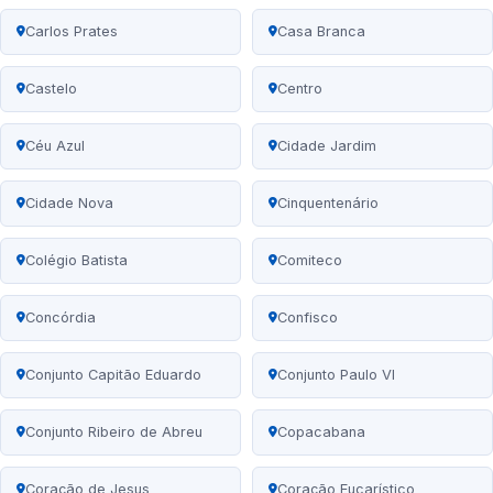
Carlos Prates
Casa Branca
Castelo
Centro
Céu Azul
Cidade Jardim
Cidade Nova
Cinquentenário
Colégio Batista
Comiteco
Concórdia
Confisco
Conjunto Capitão Eduardo
Conjunto Paulo VI
Conjunto Ribeiro de Abreu
Copacabana
Coração de Jesus
Coração Eucarístico