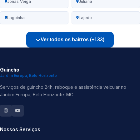
Jonas Veiga
Juliana
Lagoinha
Lajedo
Ver todos os bairros (+133)
Guincho
Jardim Europa, Belo Horizonte
Serviços de guincho 24h, reboque e assistência veicular no
Jardim Europa, Belo Horizonte-MG.
Nossos Serviços