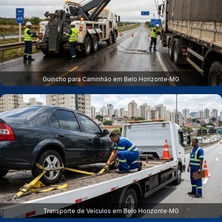
Guincho para Caminhão em Belo Horizonte‑MG
Transporte de Veículos em Belo Horizonte‑MG