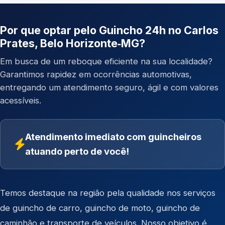
Por que optar pelo Guincho 24h no Carlos
Prates, Belo Horizonte‑MG?
Em busca de um reboque eficiente na sua localidade?
Garantimos rapidez em ocorrências automotivas,
entregando um atendimento seguro, ágil e com valores
acessíveis.
Atendimento imediato com guincheiros
atuando perto de você!
Temos destaque na região pela qualidade nos serviços
de
guincho de carro
,
guincho de moto
,
guincho de
caminhão
e
transporte de veículos
. Nosso objetivo é