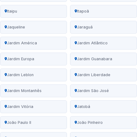
Itaipu
Itapoã
Jaqueline
Jaraguá
Jardim América
Jardim Atlântico
Jardim Europa
Jardim Guanabara
Jardim Leblon
Jardim Liberdade
Jardim Montanhês
Jardim São José
Jardim Vitória
Jatobá
João Paulo II
João Pinheiro