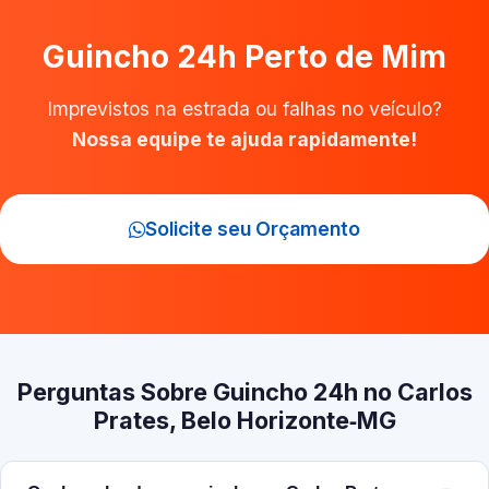
Guincho 24h Perto de Mim
Imprevistos na estrada ou falhas no veículo?
Nossa equipe te ajuda rapidamente!
Solicite seu Orçamento
Perguntas Sobre Guincho 24h no Carlos
Prates, Belo Horizonte‑MG