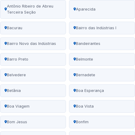
Antônio Ribeiro de Abreu
Aparecida
Terceira Seção
Bacurau
Bairro das Indústrias I
Bairro Novo das Indústrias
Bandeirantes
Barro Preto
Belmonte
Belvedere
Bernadete
Betânia
Boa Esperança
Boa Viagem
Boa Vista
Bom Jesus
Bonfim