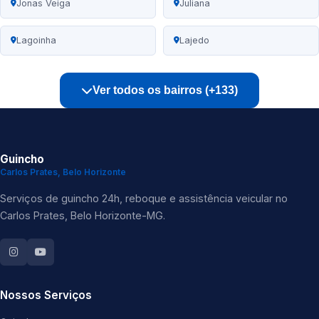
Jonas Veiga
Juliana
Lagoinha
Lajedo
Ver todos os bairros (+133)
Guincho
Carlos Prates, Belo Horizonte
Serviços de guincho 24h, reboque e assistência veicular no
Carlos Prates, Belo Horizonte-MG.
Nossos Serviços