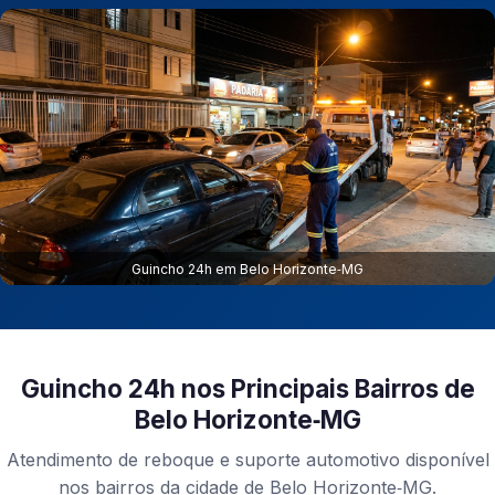
Guincho 24h em Belo Horizonte‑MG
Guincho 24h nos Principais Bairros de
Belo Horizonte‑MG
Atendimento de reboque e suporte automotivo disponível
nos bairros da cidade de Belo Horizonte‑MG.