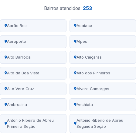
Bairros atendidos:
253
Aarão Reis
Acaiaca
Aeroporto
Alpes
Alto Barroca
Alto Caiçaras
Alto da Boa Vista
Alto dos Pinheiros
Alto Vera Cruz
Álvaro Camargos
Ambrosina
Anchieta
Antônio Ribeiro de Abreu
Antônio Ribeiro de Abreu
Primeira Seção
Segunda Seção