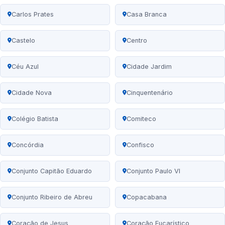
Carlos Prates
Casa Branca
Castelo
Centro
Céu Azul
Cidade Jardim
Cidade Nova
Cinquentenário
Colégio Batista
Comiteco
Concórdia
Confisco
Conjunto Capitão Eduardo
Conjunto Paulo VI
Conjunto Ribeiro de Abreu
Copacabana
Coração de Jesus
Coração Eucarístico