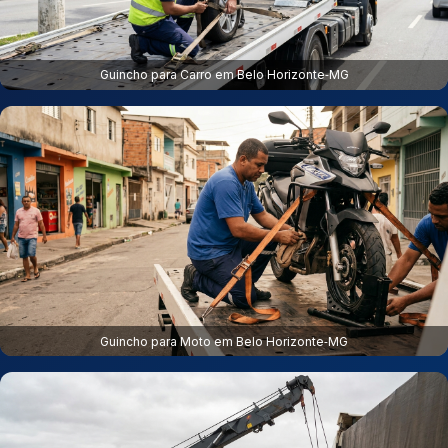
Guincho para Carro em Belo Horizonte‑MG
Guincho para Moto em Belo Horizonte‑MG