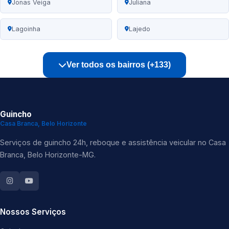
Jonas Veiga
Juliana
Lagoinha
Lajedo
Ver todos os bairros (+133)
Guincho
Casa Branca, Belo Horizonte
Serviços de guincho 24h, reboque e assistência veicular no Casa
Branca, Belo Horizonte-MG.
Nossos Serviços