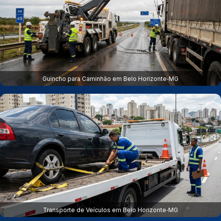
Guincho para Caminhão em Belo Horizonte‑MG
Transporte de Veículos em Belo Horizonte‑MG