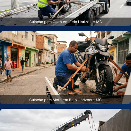
Guincho para Carro em Belo Horizonte‑MG
Guincho para Moto em Belo Horizonte‑MG