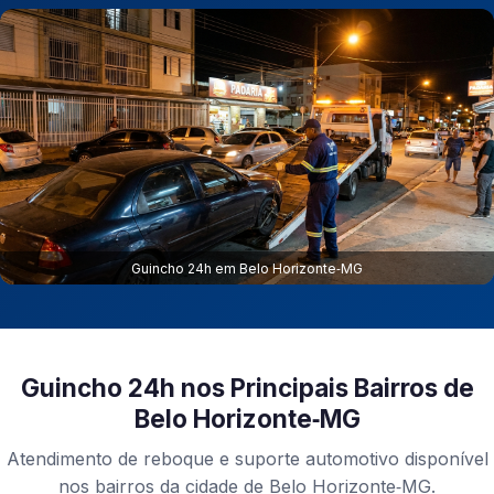
Guincho 24h em Belo Horizonte‑MG
Guincho 24h nos Principais Bairros de
Belo Horizonte‑MG
Atendimento de reboque e suporte automotivo disponível
nos bairros da cidade de Belo Horizonte‑MG.