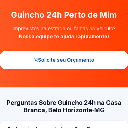
Guincho 24h Perto de Mim
Imprevistos na estrada ou falhas no veículo?
Nossa equipe te ajuda rapidamente!
Solicite seu Orçamento
Perguntas Sobre Guincho 24h na Casa
Branca, Belo Horizonte‑MG