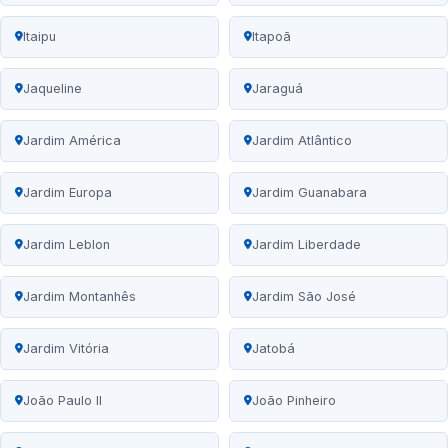
Itaipu
Itapoã
Jaqueline
Jaraguá
Jardim América
Jardim Atlântico
Jardim Europa
Jardim Guanabara
Jardim Leblon
Jardim Liberdade
Jardim Montanhês
Jardim São José
Jardim Vitória
Jatobá
João Paulo II
João Pinheiro