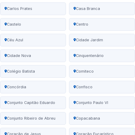
Carlos Prates
Casa Branca
Castelo
Centro
Céu Azul
Cidade Jardim
Cidade Nova
Cinquentenário
Colégio Batista
Comiteco
Concórdia
Confisco
Conjunto Capitão Eduardo
Conjunto Paulo VI
Conjunto Ribeiro de Abreu
Copacabana
Coração de Jesus
Coração Eucarístico