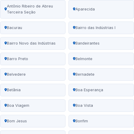
Antônio Ribeiro de Abreu
Aparecida
Terceira Seção
Bacurau
Bairro das Indústrias I
Bairro Novo das Indústrias
Bandeirantes
Barro Preto
Belmonte
Belvedere
Bernadete
Betânia
Boa Esperança
Boa Viagem
Boa Vista
Bom Jesus
Bonfim