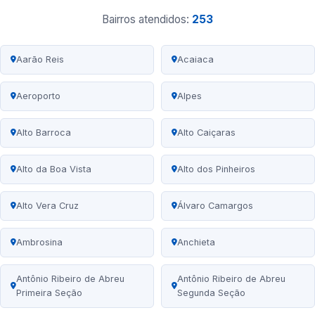
Bairros atendidos:
253
Aarão Reis
Acaiaca
Aeroporto
Alpes
Alto Barroca
Alto Caiçaras
Alto da Boa Vista
Alto dos Pinheiros
Alto Vera Cruz
Álvaro Camargos
Ambrosina
Anchieta
Antônio Ribeiro de Abreu
Antônio Ribeiro de Abreu
Primeira Seção
Segunda Seção