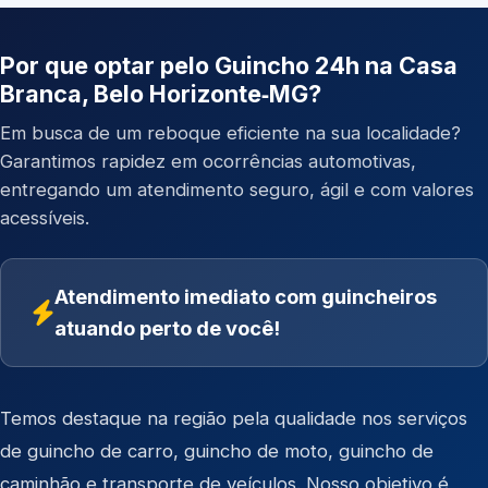
Por que optar pelo Guincho 24h na Casa
Branca, Belo Horizonte‑MG?
Em busca de um reboque eficiente na sua localidade?
Garantimos rapidez em ocorrências automotivas,
entregando um atendimento seguro, ágil e com valores
acessíveis.
Atendimento imediato com guincheiros
atuando perto de você!
Temos destaque na região pela qualidade nos serviços
de
guincho de carro
,
guincho de moto
,
guincho de
caminhão
e
transporte de veículos
. Nosso objetivo é