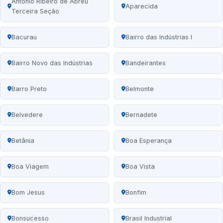
Antônio Ribeiro de Abreu
Aparecida
Terceira Seção
Bacurau
Bairro das Indústrias I
Bairro Novo das Indústrias
Bandeirantes
Barro Preto
Belmonte
Belvedere
Bernadete
Betânia
Boa Esperança
Boa Viagem
Boa Vista
Bom Jesus
Bonfim
Bonsucesso
Brasil Industrial