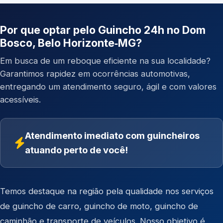
Por que optar pelo Guincho 24h no Dom
Bosco, Belo Horizonte‑MG?
Em busca de um reboque eficiente na sua localidade?
Garantimos rapidez em ocorrências automotivas,
entregando um atendimento seguro, ágil e com valores
acessíveis.
Atendimento imediato com guincheiros
atuando perto de você!
Temos destaque na região pela qualidade nos serviços
de
guincho de carro
,
guincho de moto
,
guincho de
caminhão
e
transporte de veículos
. Nosso objetivo é