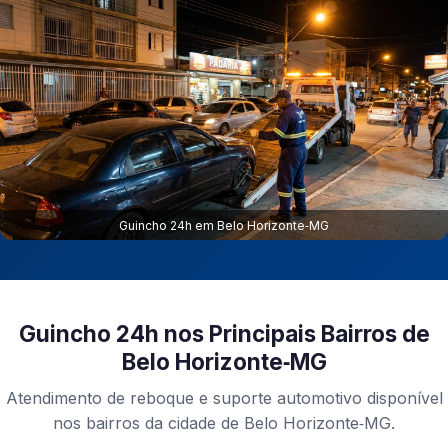
Guincho 24h em Belo Horizonte‑MG
Guincho 24h nos Principais Bairros de
Belo Horizonte‑MG
Atendimento de reboque e suporte automotivo disponível
nos bairros da cidade de Belo Horizonte‑MG.