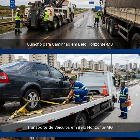
Guincho para Caminhão em Belo Horizonte‑MG
Transporte de Veículos em Belo Horizonte‑MG