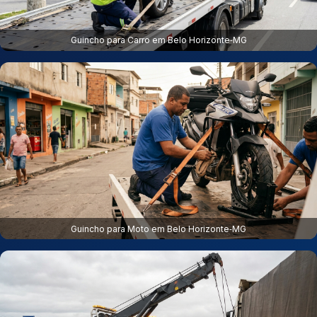
Guincho para Carro em Belo Horizonte‑MG
Guincho para Moto em Belo Horizonte‑MG