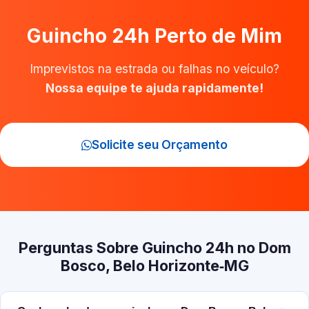
Guincho 24h Perto de Mim
Imprevistos na estrada ou falhas no veículo?
Nossa equipe te ajuda rapidamente!
Solicite seu Orçamento
Perguntas Sobre Guincho 24h no Dom
Bosco, Belo Horizonte‑MG