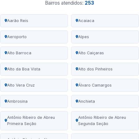
Bairros atendidos:
253
Aarão Reis
Acaiaca
Aeroporto
Alpes
Alto Barroca
Alto Caiçaras
Alto da Boa Vista
Alto dos Pinheiros
Alto Vera Cruz
Álvaro Camargos
Ambrosina
Anchieta
Antônio Ribeiro de Abreu
Antônio Ribeiro de Abreu
Primeira Seção
Segunda Seção