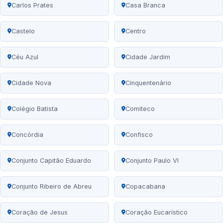
Carlos Prates
Casa Branca
Castelo
Centro
Céu Azul
Cidade Jardim
Cidade Nova
Cinquentenário
Colégio Batista
Comiteco
Concórdia
Confisco
Conjunto Capitão Eduardo
Conjunto Paulo VI
Conjunto Ribeiro de Abreu
Copacabana
Coração de Jesus
Coração Eucarístico