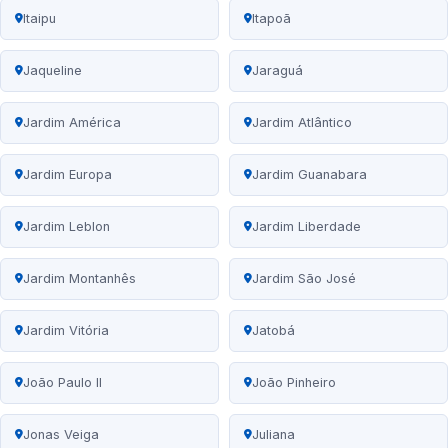
Itaipu
Itapoã
Jaqueline
Jaraguá
Jardim América
Jardim Atlântico
Jardim Europa
Jardim Guanabara
Jardim Leblon
Jardim Liberdade
Jardim Montanhês
Jardim São José
Jardim Vitória
Jatobá
João Paulo II
João Pinheiro
Jonas Veiga
Juliana