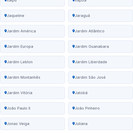
Itaipu
Itapoã
Jaqueline
Jaraguá
Jardim América
Jardim Atlântico
Jardim Europa
Jardim Guanabara
Jardim Leblon
Jardim Liberdade
Jardim Montanhês
Jardim São José
Jardim Vitória
Jatobá
João Paulo II
João Pinheiro
Jonas Veiga
Juliana