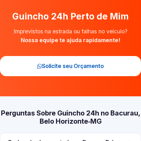
Guincho 24h Perto de Mim
Imprevistos na estrada ou falhas no veículo?
Nossa equipe te ajuda rapidamente!
Solicite seu Orçamento
Perguntas Sobre Guincho 24h no Bacurau,
Belo Horizonte‑MG