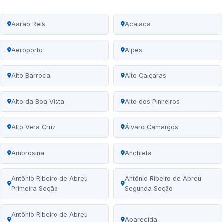
Aarão Reis
Acaiaca
Aeroporto
Alpes
Alto Barroca
Alto Caiçaras
Alto da Boa Vista
Alto dos Pinheiros
Alto Vera Cruz
Álvaro Camargos
Ambrosina
Anchieta
Antônio Ribeiro de Abreu
Antônio Ribeiro de Abreu
Primeira Seção
Segunda Seção
Antônio Ribeiro de Abreu
Aparecida