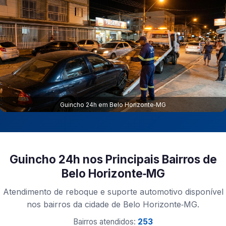
Guincho 24h em Belo Horizonte‑MG
Guincho 24h nos Principais Bairros de
Belo Horizonte‑MG
Atendimento de reboque e suporte automotivo disponível
nos bairros da cidade de Belo Horizonte‑MG.
Bairros atendidos:
253