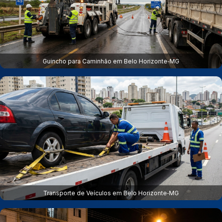
Guincho para Caminhão em Belo Horizonte‑MG
Transporte de Veículos em Belo Horizonte‑MG