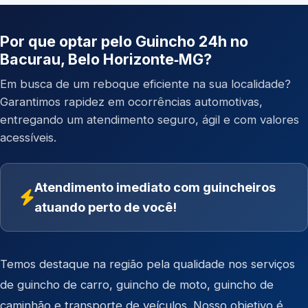
Por que optar pelo Guincho 24h no
Bacurau, Belo Horizonte‑MG?
Em busca de um reboque eficiente na sua localidade?
Garantimos rapidez em ocorrências automotivas,
entregando um atendimento seguro, ágil e com valores
acessíveis.
Atendimento imediato com guincheiros
atuando perto de você!
Temos destaque na região pela qualidade nos serviços
de
guincho de carro
,
guincho de moto
,
guincho de
caminhão
e
transporte de veículos
. Nosso objetivo é