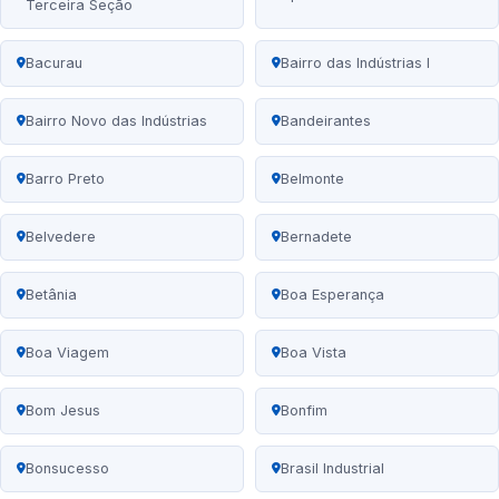
Terceira Seção
Bacurau
Bairro das Indústrias I
Bairro Novo das Indústrias
Bandeirantes
Barro Preto
Belmonte
Belvedere
Bernadete
Betânia
Boa Esperança
Boa Viagem
Boa Vista
Bom Jesus
Bonfim
Bonsucesso
Brasil Industrial