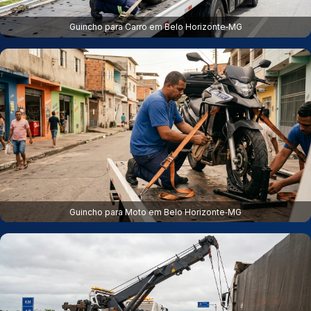
Guincho para Carro em Belo Horizonte‑MG
Guincho para Moto em Belo Horizonte‑MG