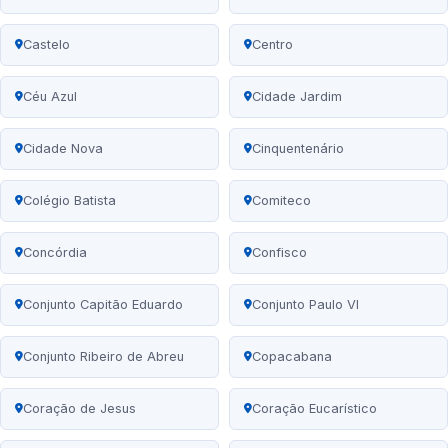
Castelo
Centro
Céu Azul
Cidade Jardim
Cidade Nova
Cinquentenário
Colégio Batista
Comiteco
Concórdia
Confisco
Conjunto Capitão Eduardo
Conjunto Paulo VI
Conjunto Ribeiro de Abreu
Copacabana
Coração de Jesus
Coração Eucarístico