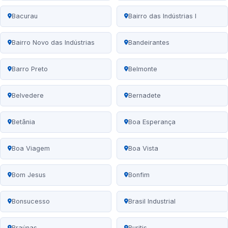
Bacurau
Bairro das Indústrias I
Bairro Novo das Indústrias
Bandeirantes
Barro Preto
Belmonte
Belvedere
Bernadete
Betânia
Boa Esperança
Boa Viagem
Boa Vista
Bom Jesus
Bonfim
Bonsucesso
Brasil Industrial
Braúnas
Buritis