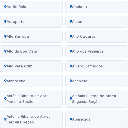
Aarão Reis
Acaiaca
Aeroporto
Alpes
Alto Barroca
Alto Caiçaras
Alto da Boa Vista
Alto dos Pinheiros
Alto Vera Cruz
Álvaro Camargos
Ambrosina
Anchieta
Antônio Ribeiro de Abreu
Antônio Ribeiro de Abreu
Primeira Seção
Segunda Seção
Antônio Ribeiro de Abreu
Aparecida
Terceira Seção