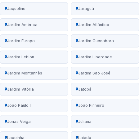
Jaqueline
Jaraguá
Jardim América
Jardim Atlântico
Jardim Europa
Jardim Guanabara
Jardim Leblon
Jardim Liberdade
Jardim Montanhês
Jardim São José
Jardim Vitória
Jatobá
João Paulo II
João Pinheiro
Jonas Veiga
Juliana
Lagoinha
Lajedo