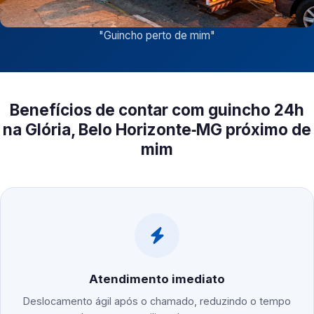
"
Guincho perto de mim
"
Benefícios de contar com guincho 24h
na Glória, Belo Horizonte‑MG próximo de
mim
Atendimento imediato
Deslocamento ágil após o chamado, reduzindo o tempo