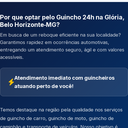
Por que optar pelo Guincho 24h na Glória,
Belo Horizonte‑MG?
Em busca de um reboque eficiente na sua localidade?
Garantimos rapidez em ocorrências automotivas,
entregando um atendimento seguro, ágil e com valores
acessíveis.
Atendimento imediato com guincheiros
atuando perto de você!
Temos destaque na região pela qualidade nos serviços
de
guincho de carro
,
guincho de moto
,
guincho de
caminhão
e
transporte de veículos
. Nosso objetivo é