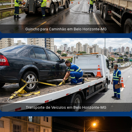
Guincho para Caminhão em Belo Horizonte‑MG
Transporte de Veículos em Belo Horizonte‑MG