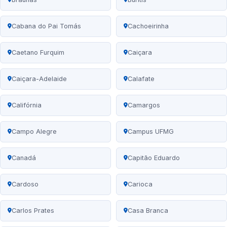
Cabana do Pai Tomás
Cachoeirinha
Caetano Furquim
Caiçara
Caiçara-Adelaide
Calafate
Califórnia
Camargos
Campo Alegre
Campus UFMG
Canadá
Capitão Eduardo
Cardoso
Carioca
Carlos Prates
Casa Branca