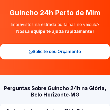
Guincho 24h Perto de Mim
Imprevistos na estrada ou falhas no veículo?
Nossa equipe te ajuda rapidamente!
Solicite seu Orçamento
Perguntas Sobre Guincho 24h na Glória,
Belo Horizonte‑MG