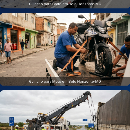
Guincho para Carro em Belo Horizonte‑MG
Guincho para Moto em Belo Horizonte‑MG