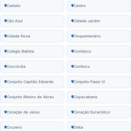
Castelo
Centro
Céu Azul
Cidade Jardim
Cidade Nova
Cinquentenário
Colégio Batista
Comiteco
Concórdia
Confisco
Conjunto Capitão Eduardo
Conjunto Paulo VI
Conjunto Ribeiro de Abreu
Copacabana
Coração de Jesus
Coração Eucarístico
Cruzeiro
Delta