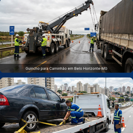
Guincho para Caminhão em Belo Horizonte‑MG