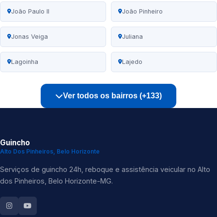
João Paulo II
João Pinheiro
Jonas Veiga
Juliana
Lagoinha
Lajedo
Ver todos os bairros (+133)
Guincho
Alto Dos Pinheiros, Belo Horizonte
Serviços de guincho 24h, reboque e assistência veicular no Alto
dos Pinheiros, Belo Horizonte-MG.