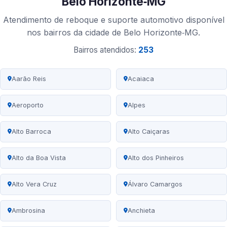
Belo Horizonte‑MG
Atendimento de reboque e suporte automotivo disponível
nos bairros da cidade de Belo Horizonte‑MG.
Bairros atendidos:
253
Aarão Reis
Acaiaca
Aeroporto
Alpes
Alto Barroca
Alto Caiçaras
Alto da Boa Vista
Alto dos Pinheiros
Alto Vera Cruz
Álvaro Camargos
Ambrosina
Anchieta