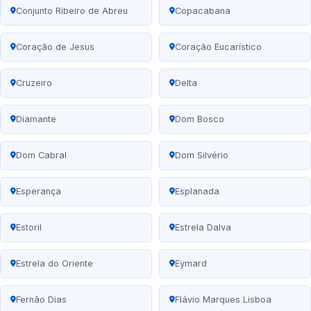
Conjunto Ribeiro de Abreu
Copacabana
Coração de Jesus
Coração Eucarístico
Cruzeiro
Delta
Diamante
Dom Bosco
Dom Cabral
Dom Silvério
Esperança
Esplanada
Estoril
Estrela Dalva
Estrela do Oriente
Eymard
Fernão Dias
Flávio Marques Lisboa