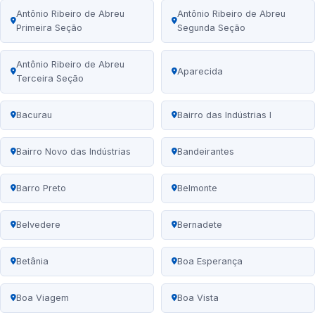
Antônio Ribeiro de Abreu
Antônio Ribeiro de Abreu
Primeira Seção
Segunda Seção
Antônio Ribeiro de Abreu
Aparecida
Terceira Seção
Bacurau
Bairro das Indústrias I
Bairro Novo das Indústrias
Bandeirantes
Barro Preto
Belmonte
Belvedere
Bernadete
Betânia
Boa Esperança
Boa Viagem
Boa Vista