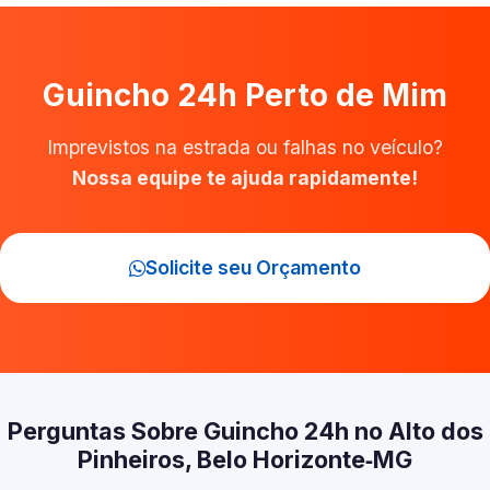
Guincho 24h Perto de Mim
Imprevistos na estrada ou falhas no veículo?
Nossa equipe te ajuda rapidamente!
Solicite seu Orçamento
Perguntas Sobre Guincho 24h no Alto dos
Pinheiros, Belo Horizonte‑MG