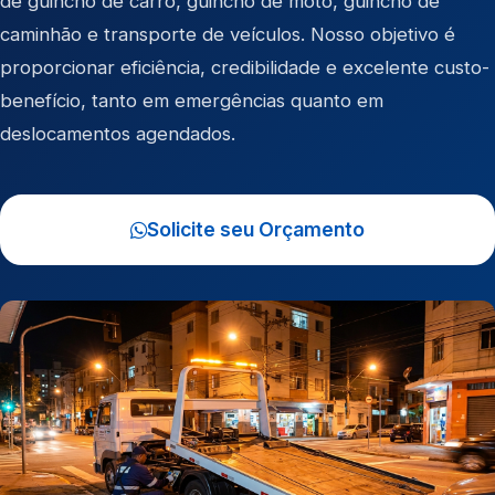
de
guincho de carro
,
guincho de moto
,
guincho de
caminhão
e
transporte de veículos
. Nosso objetivo é
proporcionar eficiência, credibilidade e excelente custo-
benefício, tanto em emergências quanto em
deslocamentos agendados.
Solicite seu Orçamento