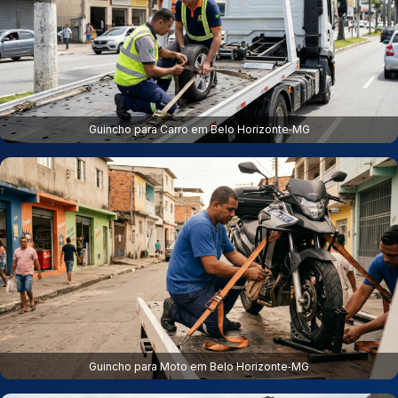
Guincho para Carro em Belo Horizonte‑MG
Guincho para Moto em Belo Horizonte‑MG