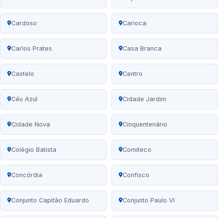
Cardoso
Carioca
Carlos Prates
Casa Branca
Castelo
Centro
Céu Azul
Cidade Jardim
Cidade Nova
Cinquentenário
Colégio Batista
Comiteco
Concórdia
Confisco
Conjunto Capitão Eduardo
Conjunto Paulo VI