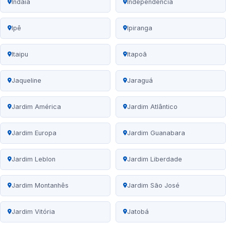
Indaiá
Independência
Ipê
Ipiranga
Itaipu
Itapoã
Jaqueline
Jaraguá
Jardim América
Jardim Atlântico
Jardim Europa
Jardim Guanabara
Jardim Leblon
Jardim Liberdade
Jardim Montanhês
Jardim São José
Jardim Vitória
Jatobá