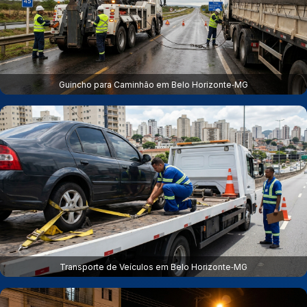
Guincho para Caminhão em Belo Horizonte‑MG
Transporte de Veículos em Belo Horizonte‑MG