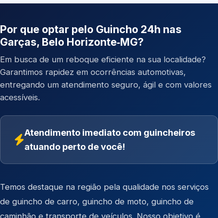
Por que optar pelo Guincho 24h nas
Garças, Belo Horizonte‑MG?
Em busca de um reboque eficiente na sua localidade?
Garantimos rapidez em ocorrências automotivas,
entregando um atendimento seguro, ágil e com valores
acessíveis.
Atendimento imediato com guincheiros
atuando perto de você!
Temos destaque na região pela qualidade nos serviços
de
guincho de carro
,
guincho de moto
,
guincho de
caminhão
e
transporte de veículos
. Nosso objetivo é