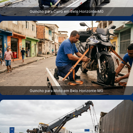
Guincho para Carro em Belo Horizonte‑MG
Guincho para Moto em Belo Horizonte‑MG