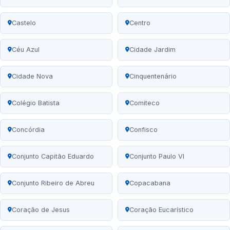
Castelo
Centro
Céu Azul
Cidade Jardim
Cidade Nova
Cinquentenário
Colégio Batista
Comiteco
Concórdia
Confisco
Conjunto Capitão Eduardo
Conjunto Paulo VI
Conjunto Ribeiro de Abreu
Copacabana
Coração de Jesus
Coração Eucarístico