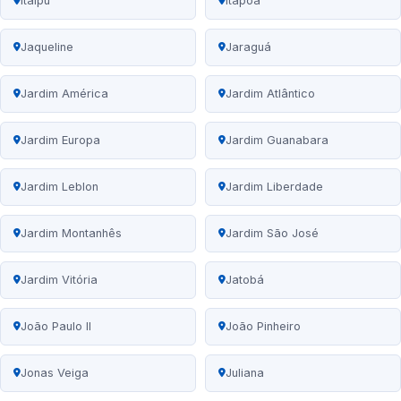
Itaipu
Itapoã
Jaqueline
Jaraguá
Jardim América
Jardim Atlântico
Jardim Europa
Jardim Guanabara
Jardim Leblon
Jardim Liberdade
Jardim Montanhês
Jardim São José
Jardim Vitória
Jatobá
João Paulo II
João Pinheiro
Jonas Veiga
Juliana