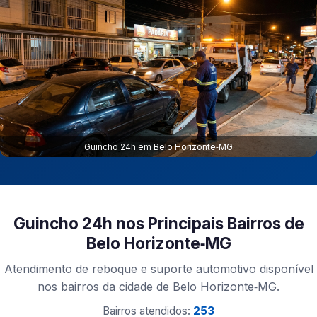
Guincho 24h em Belo Horizonte‑MG
Guincho 24h nos Principais Bairros de
Belo Horizonte‑MG
Atendimento de reboque e suporte automotivo disponível
nos bairros da cidade de Belo Horizonte‑MG.
Bairros atendidos:
253