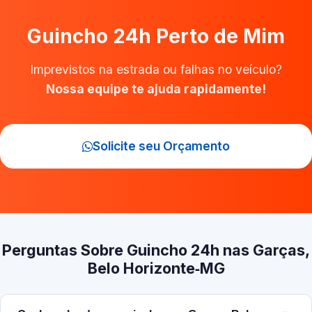
Guincho 24h Perto de Mim
Imprevistos na estrada ou falhas no veículo?
Nossa equipe te ajuda rapidamente!
Solicite seu Orçamento
Perguntas Sobre Guincho 24h nas Garças,
Belo Horizonte‑MG