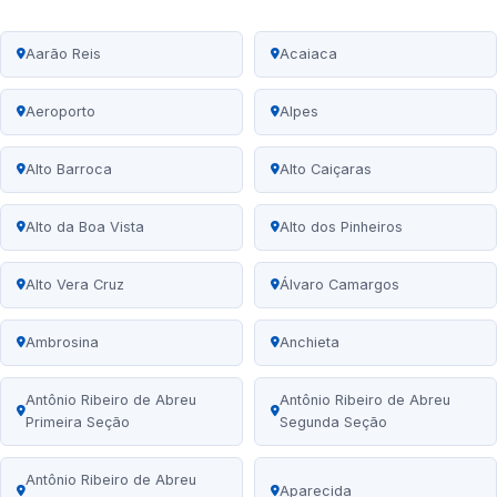
Aarão Reis
Acaiaca
Aeroporto
Alpes
Alto Barroca
Alto Caiçaras
Alto da Boa Vista
Alto dos Pinheiros
Alto Vera Cruz
Álvaro Camargos
Ambrosina
Anchieta
Antônio Ribeiro de Abreu
Antônio Ribeiro de Abreu
Primeira Seção
Segunda Seção
Antônio Ribeiro de Abreu
Aparecida