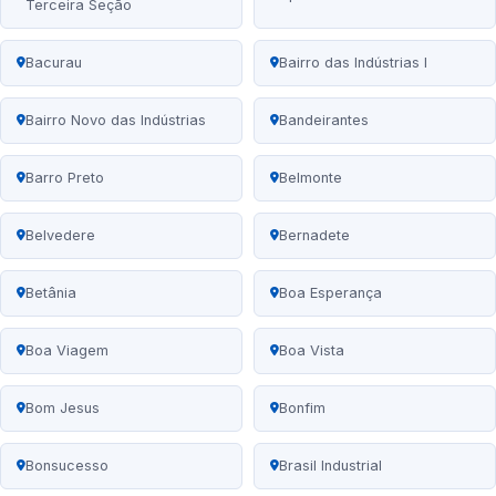
Terceira Seção
Bacurau
Bairro das Indústrias I
Bairro Novo das Indústrias
Bandeirantes
Barro Preto
Belmonte
Belvedere
Bernadete
Betânia
Boa Esperança
Boa Viagem
Boa Vista
Bom Jesus
Bonfim
Bonsucesso
Brasil Industrial