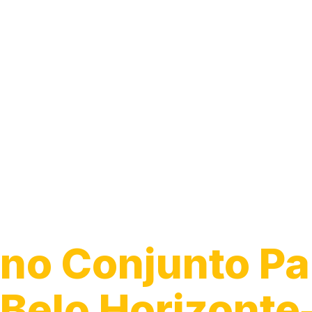
Guincho 24h
no Conjunto Pa
Belo Horizont