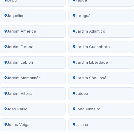
Itaipu
Itapoã
Jaqueline
Jaraguá
Jardim América
Jardim Atlântico
Jardim Europa
Jardim Guanabara
Jardim Leblon
Jardim Liberdade
Jardim Montanhês
Jardim São José
Jardim Vitória
Jatobá
João Paulo II
João Pinheiro
Jonas Veiga
Juliana