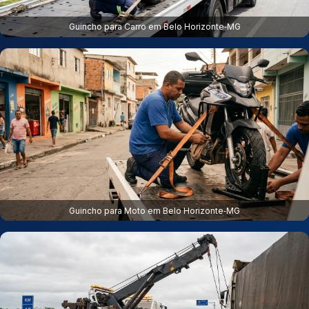
Guincho para Carro em Belo Horizonte‑MG
Guincho para Moto em Belo Horizonte‑MG