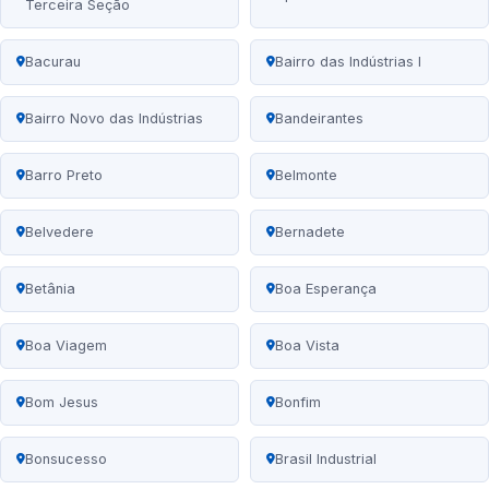
Terceira Seção
Bacurau
Bairro das Indústrias I
Bairro Novo das Indústrias
Bandeirantes
Barro Preto
Belmonte
Belvedere
Bernadete
Betânia
Boa Esperança
Boa Viagem
Boa Vista
Bom Jesus
Bonfim
Bonsucesso
Brasil Industrial