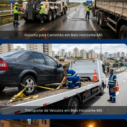
Guincho para Caminhão em Belo Horizonte‑MG
Transporte de Veículos em Belo Horizonte‑MG