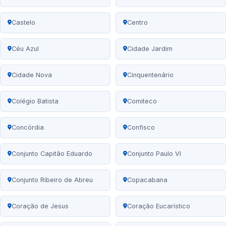
Castelo
Centro
Céu Azul
Cidade Jardim
Cidade Nova
Cinquentenário
Colégio Batista
Comiteco
Concórdia
Confisco
Conjunto Capitão Eduardo
Conjunto Paulo VI
Conjunto Ribeiro de Abreu
Copacabana
Coração de Jesus
Coração Eucarístico