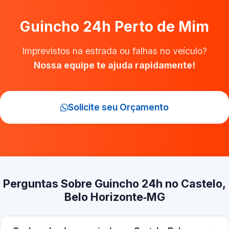
Guincho 24h Perto de Mim
Imprevistos na estrada ou falhas no veículo?
Nossa equipe te ajuda rapidamente!
Solicite seu Orçamento
Perguntas Sobre Guincho 24h no Castelo,
Belo Horizonte‑MG