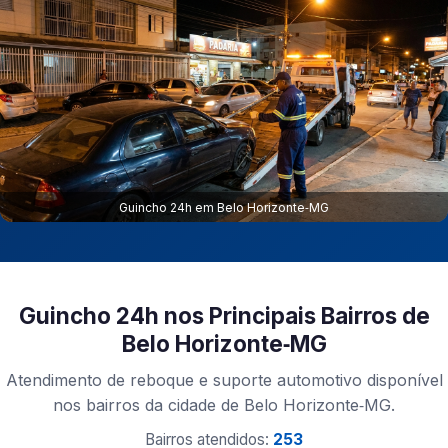
Guincho 24h em Belo Horizonte‑MG
Guincho 24h nos Principais Bairros de
Belo Horizonte‑MG
Atendimento de reboque e suporte automotivo disponível
nos bairros da cidade de Belo Horizonte‑MG.
Bairros atendidos:
253