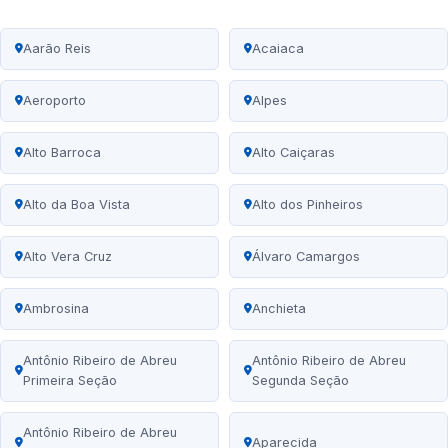
Aarão Reis
Acaiaca
Aeroporto
Alpes
Alto Barroca
Alto Caiçaras
Alto da Boa Vista
Alto dos Pinheiros
Alto Vera Cruz
Álvaro Camargos
Ambrosina
Anchieta
Antônio Ribeiro de Abreu
Antônio Ribeiro de Abreu
Primeira Seção
Segunda Seção
Antônio Ribeiro de Abreu
Aparecida