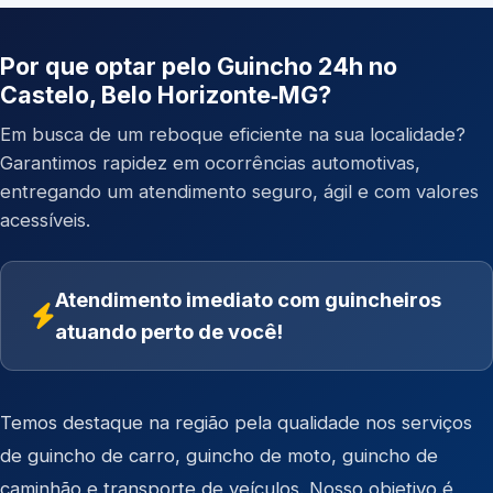
Por que optar pelo Guincho 24h no
Castelo, Belo Horizonte‑MG?
Em busca de um reboque eficiente na sua localidade?
Garantimos rapidez em ocorrências automotivas,
entregando um atendimento seguro, ágil e com valores
acessíveis.
Atendimento imediato com guincheiros
atuando perto de você!
Temos destaque na região pela qualidade nos serviços
de
guincho de carro
,
guincho de moto
,
guincho de
caminhão
e
transporte de veículos
. Nosso objetivo é